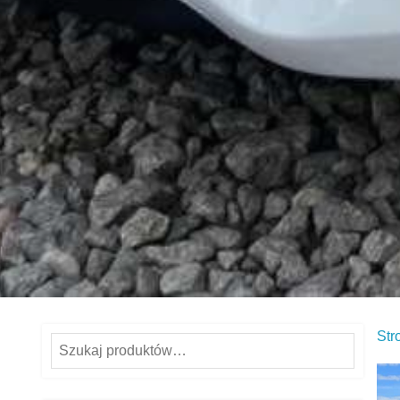
Str
Szukaj: