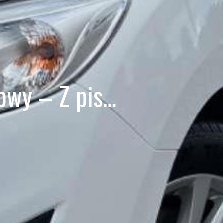
bowy – Z pis…