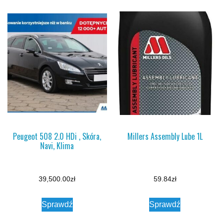
Peugeot 508 2.0 HDi , Skóra,
Millers Assembly Lube 1L
Navi, Klima
39,500.00
zł
59.84
zł
Sprawdź
Sprawdź