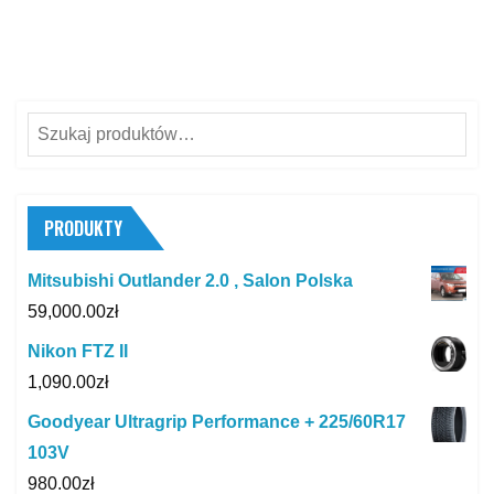
Szukaj:
PRODUKTY
Mitsubishi Outlander 2.0 , Salon Polska
59,000.00
zł
Nikon FTZ II
1,090.00
zł
Goodyear Ultragrip Performance + 225/60R17
103V
980.00
zł