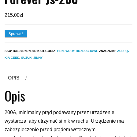
215.00
zł
Sprawdź
SKU:
D3609D7D7E0D
KATEGORIA:
PRZEWODY ROZRUCHOWE
ZNACZNIKI:
AUDI Q7
,
KIA CEED
,
SUZUKI JIMNY
OPIS
Opis
200A, minimalny prąd podawany przez urządzenie,
wystarcza, aby utrzymać silnik w ruchu. Urządzenie ma
zabezpieczenie przed prądem wstecznym,