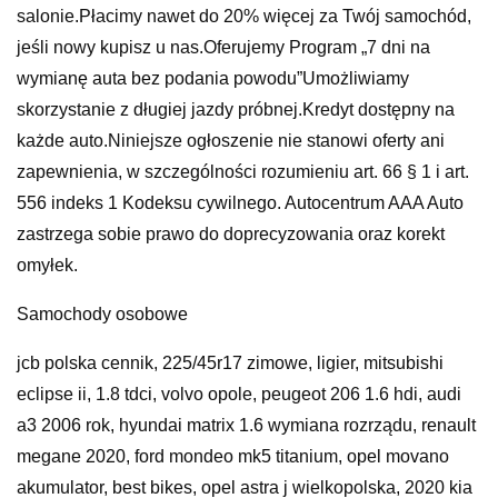
salonie.Płacimy nawet do 20% więcej za Twój samochód,
jeśli nowy kupisz u nas.Oferujemy Program „7 dni na
wymianę auta bez podania powodu”Umożliwiamy
skorzystanie z długiej jazdy próbnej.Kredyt dostępny na
każde auto.Niniejsze ogłoszenie nie stanowi oferty ani
zapewnienia, w szczególności rozumieniu art. 66 § 1 i art.
556 indeks 1 Kodeksu cywilnego. Autocentrum AAA Auto
zastrzega sobie prawo do doprecyzowania oraz korekt
omyłek.
Samochody osobowe
jcb polska cennik, 225/45r17 zimowe, ligier, mitsubishi
eclipse ii, 1.8 tdci, volvo opole, peugeot 206 1.6 hdi, audi
a3 2006 rok, hyundai matrix 1.6 wymiana rozrządu, renault
megane 2020, ford mondeo mk5 titanium, opel movano
akumulator, best bikes, opel astra j wielkopolska, 2020 kia