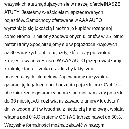
wszystkich aut znajdujących się w naszej ofercie!NASZE
ATUTY: Jesteśmy właścicielami sprzedawanych
pojazdów. Samochody oferowane w AAA AUTO
wyróżniają się jakością i można je kupić w rozsądnej
cenie.Niemal 2 miliony zadowolonych klientów w 25-letniej
historii firmy.Specjalizujemy się w pojazdach krajowych –
aż 80% naszych aut to pojazdy, które były pierwotnie
zarejestrowane w Polsce.W AAA AUTO przeprowadzamy
kontrolę stanu licznika oraz liczby faktycznie
przejechanych kilometrów.Zapewniamy dożywotnią
gwarancję legalnego pochodzenia pojazdu oraz Carlife –
ubezpieczenie gwarancyjne na stan mechaniczny pojazdu
do 36 miesięcy.Umożliwiamy zawarcie umowy kredytu 7
dni w tygodniu* ( w tygodniu z niedzielą handlową), wpłata
własna pod 0%.Oferujemy OC i AC tańsze nawet do 30%.
Wszystkie formalności można załatwić w naszym