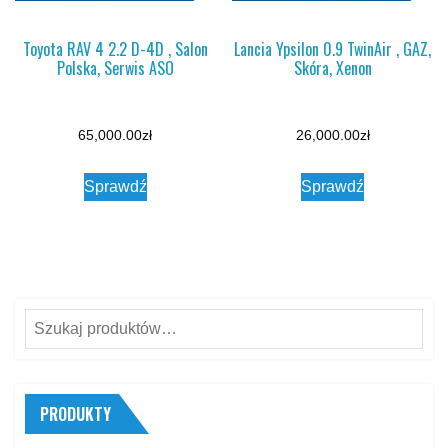
Toyota RAV 4 2.2 D-4D , Salon
Lancia Ypsilon 0.9 TwinAir , GAZ,
Polska, Serwis ASO
Skóra, Xenon
65,000.00
zł
26,000.00
zł
Sprawdź
Sprawdź
Szukaj:
PRODUKTY