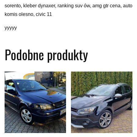
sorento, kleber dynaxer, ranking suv ów, amg gtr cena, auto
komis olesno, civic 11
yyyyy
Podobne produkty