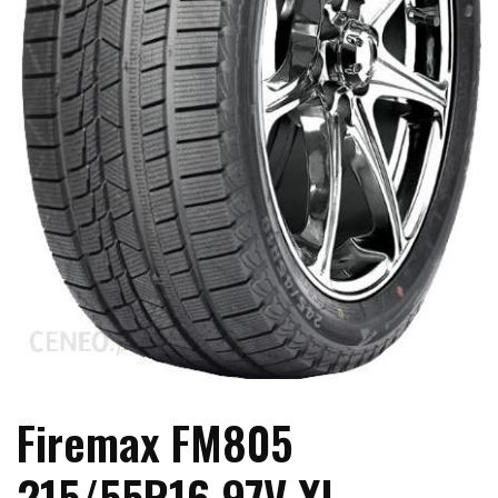
Firemax FM805
215/55R16 97V XL