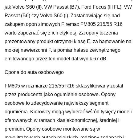
jak Volvo S60 (II), VW Passat (B7), Ford Focus (III FL), VW
Passat (B6) czy Volvo S60 (I). Zastanawiając się nad
zakupem opon zimowych Firemax FM805 215/55 R16
warto zapoznać się z ich etykietą. Za opory toczenia
prezentowany produkt otrzymał klasę E, za hamowanie na
mokrej nawierzchni F, a pomiar hałasu zewnętrznego
emitowanego przez ten model dał wynik 67 dB.
Opona do auta osobowego
FM805 w rozmiarze 215/55 R16 sklasyfikowany został
przez producenta jako ogumienie osobowe. Opony
osobowe to zdecydowanie największy segment
ogumienia. Kierowcy mogą wybierać wśród tysięcy modeli
oferowanych w ramach klas ekonomicznej, średniej i
premium. Opony osobowe montowane są w
małolitrażowych autach miejskich, rodzinny sedanach i