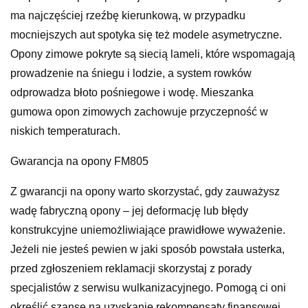
ma najczęściej rzeźbę kierunkową, w przypadku
mocniejszych aut spotyka się też modele asymetryczne.
Opony zimowe pokryte są siecią lameli, które wspomagają
prowadzenie na śniegu i lodzie, a system rowków
odprowadza błoto pośniegowe i wodę. Mieszanka
gumowa opon zimowych zachowuje przyczepność w
niskich temperaturach.
Gwarancja na opony FM805
Z gwarancji na opony warto skorzystać, gdy zauważysz
wadę fabryczną opony – jej deformację lub błędy
konstrukcyjne uniemożliwiające prawidłowe wyważenie.
Jeżeli nie jesteś pewien w jaki sposób powstała usterka,
przed zgłoszeniem reklamacji skorzystaj z porady
specjalistów z serwisu wulkanizacyjnego. Pomogą ci oni
określić szansę na uzyskanie rekompensaty finansowej