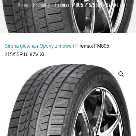
Home
Produkty
Firemax FM805 215/55R16 97V XL
Strona główna
/
Opony zimowe
/ Firemax FM805
215/55R16 97V XL