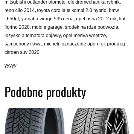
mitsubishi outlander otomoto, elektromechanika rybnik,
reno clio 2014, toyota corolla ts kombi 2.0 hybrid, bmw
c650gt, yamaha virago 535 cena, opel astra 2012 rok, fiat
fiorino 2020, mobile garage, srodek na rdze podwozia,
łożysko alternatora objawy, opel meriva wnętrze,
samochody iława, micheli, oznaczenie opon rok produkcji,
citroen suv 2020
yyyyy
Podobne produkty