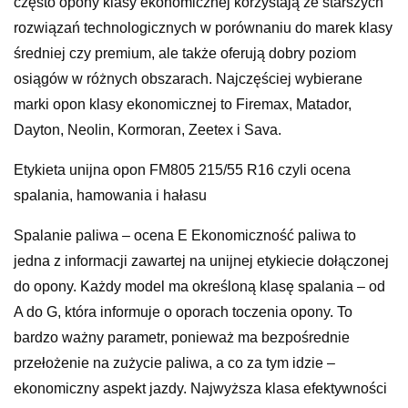
często opony klasy ekonomicznej korzystają ze starszych
rozwiązań technologicznych w porównaniu do marek klasy
średniej czy premium, ale także oferują dobry poziom
osiągów w różnych obszarach. Najczęściej wybierane
marki opon klasy ekonomicznej to Firemax, Matador,
Dayton, Neolin, Kormoran, Zeetex i Sava.
Etykieta unijna opon FM805 215/55 R16 czyli ocena
spalania, hamowania i hałasu
Spalanie paliwa – ocena E Ekonomiczność paliwa to
jedna z informacji zawartej na unijnej etykiecie dołączonej
do opony. Każdy model ma określoną klasę spalania – od
A do G, która informuje o oporach toczenia opony. To
bardzo ważny parametr, ponieważ ma bezpośrednie
przełożenie na zużycie paliwa, a co za tym idzie –
ekonomiczny aspekt jazdy. Najwyższa klasa efektywności