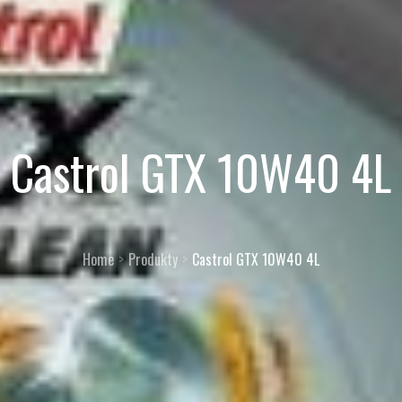
Castrol GTX 10W40 4L
Home
Produkty
Castrol GTX 10W40 4L