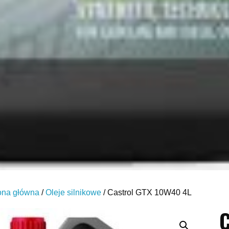
ona główna
/
Oleje silnikowe
/ Castrol GTX 10W40 4L
C