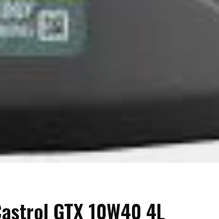
astrol GTX 10W40 4L