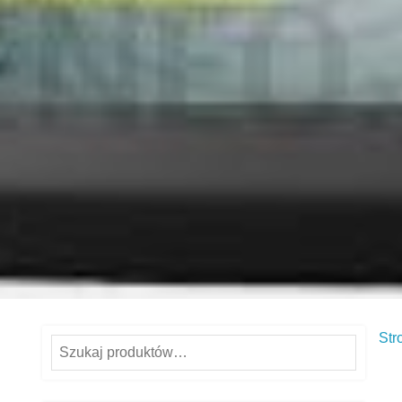
Str
Szukaj: