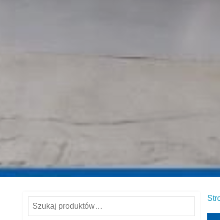
Str
Szukaj: