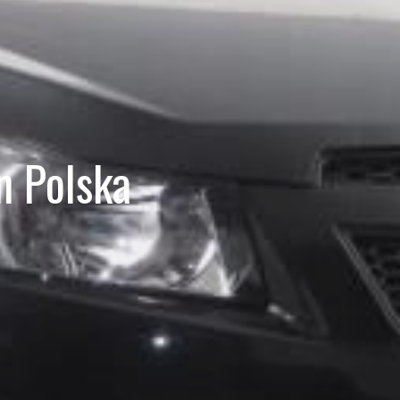
n Polska