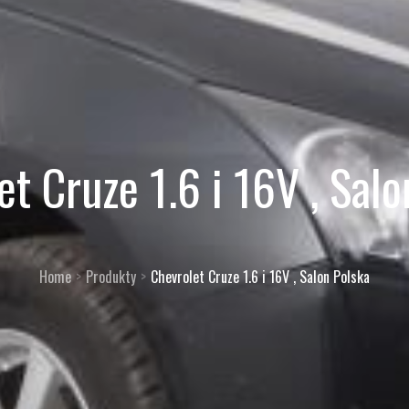
et Cruze 1.6 i 16V , Salo
Home
Produkty
Chevrolet Cruze 1.6 i 16V , Salon Polska