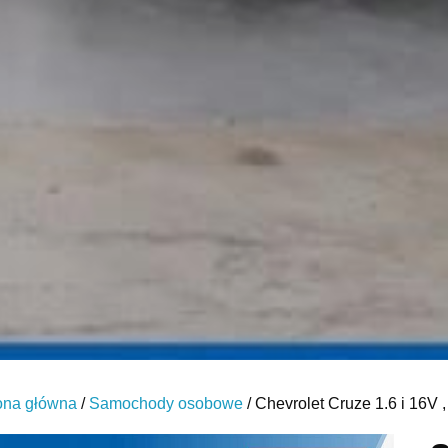
ona główna
/
Samochody osobowe
/ Chevrolet Cruze 1.6 i 16V 