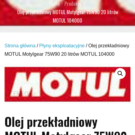
Home
Produkty
Olej przekładniowy MOTUL Motylgear 75W90 20 litrów
MOTUL 104000
Strona główna
/
Płyny eksploatacyjne
/ Olej przekładniowy
MOTUL Motylgear 75W90 20 litrów MOTUL 104000
Olej przekładniowy