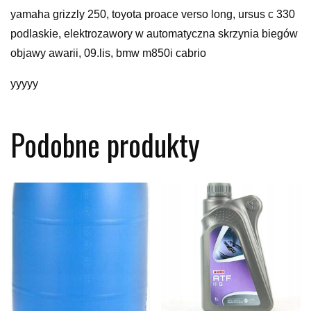
yamaha grizzly 250, toyota proace verso long, ursus c 330
podlaskie, elektrozawory w automatyczna skrzynia biegów
objawy awarii, 09.lis, bmw m850i cabrio
yyyyy
Podobne produkty