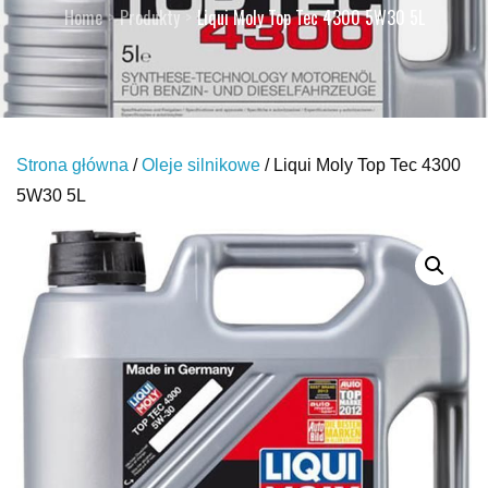
Home
Produkty
Liqui Moly Top Tec 4300 5W30 5L
Strona główna
/
Oleje silnikowe
/ Liqui Moly Top Tec 4300
5W30 5L