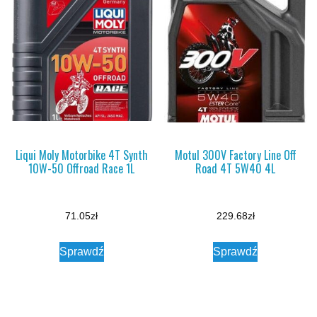
Liqui Moly Motorbike 4T Synth
Motul 300V Factory Line Off
10W-50 Offroad Race 1L
Road 4T 5W40 4L
71.05
zł
229.68
zł
Sprawdź
Sprawdź