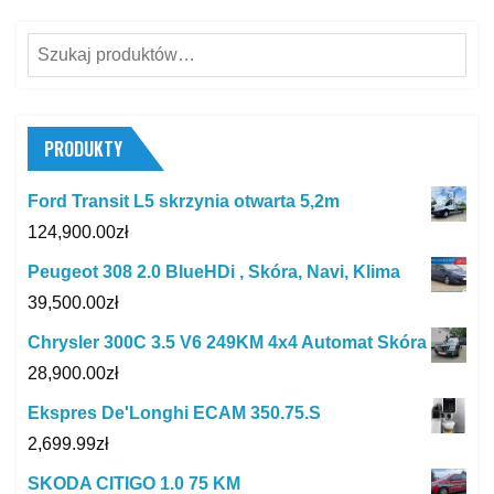
Szukaj:
PRODUKTY
Ford Transit L5 skrzynia otwarta 5,2m
124,900.00
zł
Peugeot 308 2.0 BlueHDi , Skóra, Navi, Klima
39,500.00
zł
Chrysler 300C 3.5 V6 249KM 4x4 Automat Skóra
28,900.00
zł
Ekspres De'Longhi ECAM 350.75.S
2,699.99
zł
SKODA CITIGO 1.0 75 KM