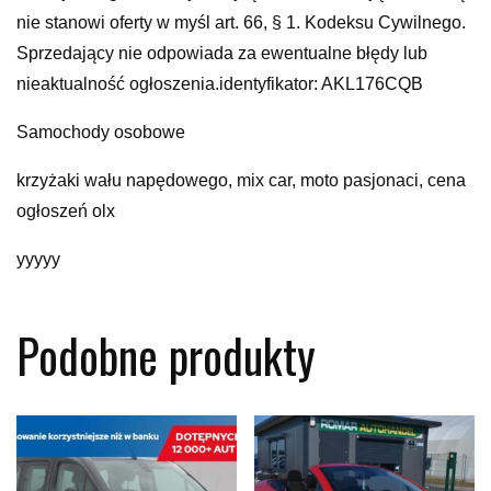
nie stanowi oferty w myśl art. 66, § 1. Kodeksu Cywilnego.
Sprzedający nie odpowiada za ewentualne błędy lub
nieaktualność ogłoszenia.identyfikator: AKL176CQB
Samochody osobowe
krzyżaki wału napędowego, mix car, moto pasjonaci, cena
ogłoszeń olx
yyyyy
Podobne produkty