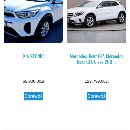
KIA STONIC
Mercedes-Benz GLA Mercedes
Benz GLA Class 200 …
65,900.00
zł
129,799.00
zł
Sprawdź
Sprawdź