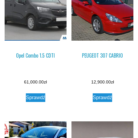
Opel Combo 1.5 CDTI
PEUGEOT 307 CABRIO
61,000.00
zł
12,900.00
zł
Sprawdź
Sprawdź