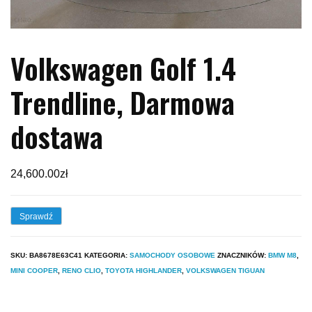
Volkswagen Golf 1.4
Trendline, Darmowa
dostawa
24,600.00
zł
Sprawdź
SKU:
BA8678E63C41
KATEGORIA:
SAMOCHODY OSOBOWE
ZNACZNIKÓW:
BMW M8
,
MINI COOPER
,
RENO CLIO
,
TOYOTA HIGHLANDER
,
VOLKSWAGEN TIGUAN