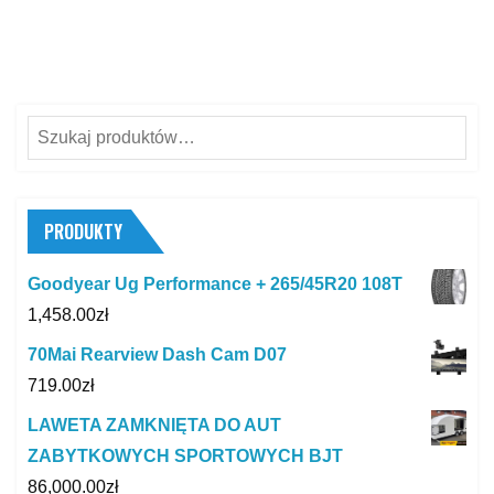
Szukaj:
PRODUKTY
Goodyear Ug Performance + 265/45R20 108T
1,458.00
zł
70Mai Rearview Dash Cam D07
719.00
zł
LAWETA ZAMKNIĘTA DO AUT
ZABYTKOWYCH SPORTOWYCH BJT
86,000.00
zł