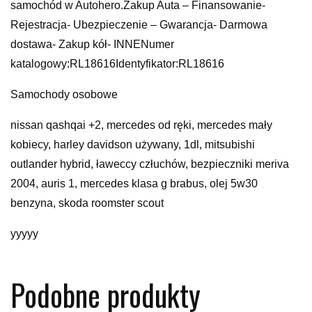
samochód w Autohero.Zakup Auta – Finansowanie-
Rejestracja- Ubezpieczenie – Gwarancja- Darmowa
dostawa- Zakup kół- INNENumer
katalogowy:RL18616Identyfikator:RL18616
Samochody osobowe
nissan qashqai +2, mercedes od ręki, mercedes mały
kobiecy, harley davidson używany, 1dl, mitsubishi
outlander hybrid, ławeccy człuchów, bezpieczniki meriva
2004, auris 1, mercedes klasa g brabus, olej 5w30
benzyna, skoda roomster scout
yyyyy
Podobne produkty