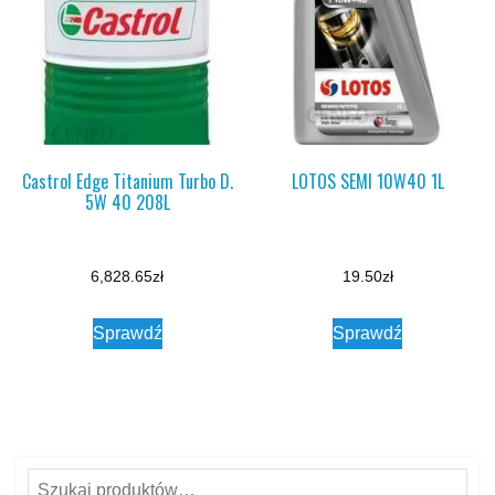
Castrol Edge Titanium Turbo D.
LOTOS SEMI 10W40 1L
5W 40 208L
6,828.65
zł
19.50
zł
Sprawdź
Sprawdź
Szukaj: