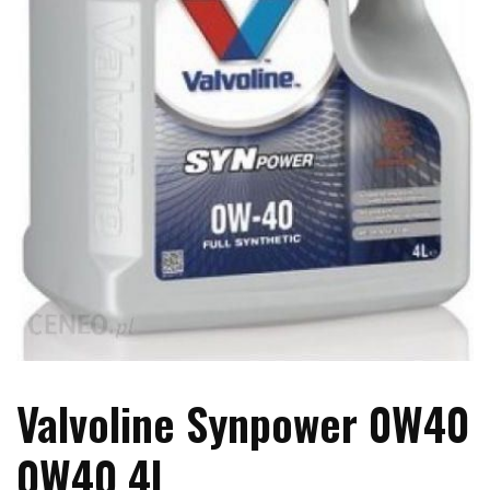
Valvoline Synpower 0W40
0W40 4L