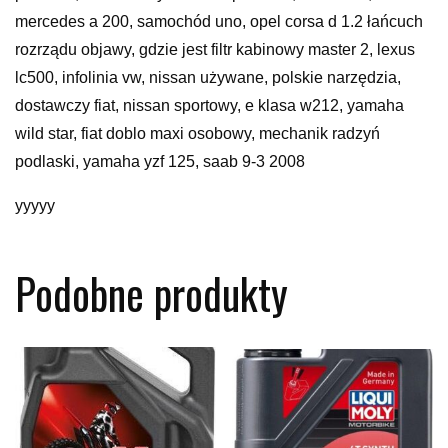
mercedes a 200, samochód uno, opel corsa d 1.2 łańcuch
rozrządu objawy, gdzie jest filtr kabinowy master 2, lexus
lc500, infolinia vw, nissan używane, polskie narzędzia,
dostawczy fiat, nissan sportowy, e klasa w212, yamaha
wild star, fiat doblo maxi osobowy, mechanik radzyń
podlaski, yamaha yzf 125, saab 9-3 2008
yyyyy
Podobne produkty