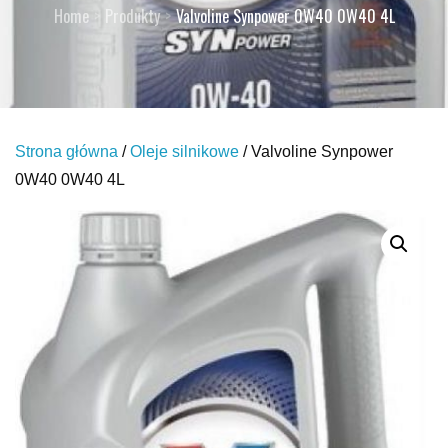
Home
Produkty
Valvoline Synpower 0W40 0W40 4L
Strona główna
/
Oleje silnikowe
/ Valvoline Synpower
0W40 0W40 4L