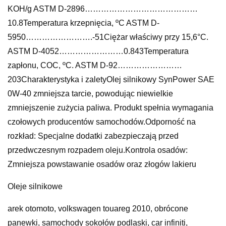
KOH/g ASTM D-2896……………………………………
10.8Temperatura krzepnięcia, ºC ASTM D-
5950…………………….-51Ciężar właściwy przy 15,6°C.
ASTM D-4052……………………0.843Temperatura
zapłonu, COC, ºC. ASTM D-92……………………
203Charakterystyka i zaletyOlej silnikowy SynPower SAE
0W-40 zmniejsza tarcie, powodując niewielkie
zmniejszenie zużycia paliwa. Produkt spełnia wymagania
czołowych producentów samochodów.Odporność na
rozkład: Specjalne dodatki zabezpieczają przed
przedwczesnym rozpadem oleju.Kontrola osadów:
Zmniejsza powstawanie osadów oraz złogów lakieru
Oleje silnikowe
arek otomoto, volkswagen touareg 2010, obrócone
panewki, samochody sokołów podlaski, car infiniti,