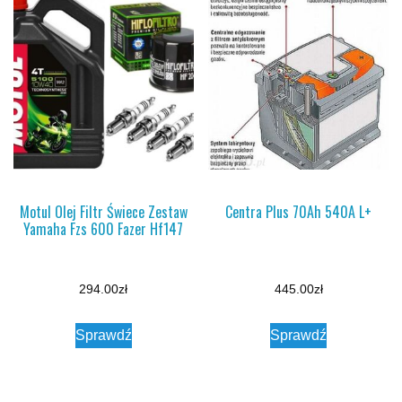
Motul Olej Filtr Świece Zestaw
Centra Plus 70Ah 540A L+
Yamaha Fzs 600 Fazer Hf147
294.00
zł
445.00
zł
Sprawdź
Sprawdź