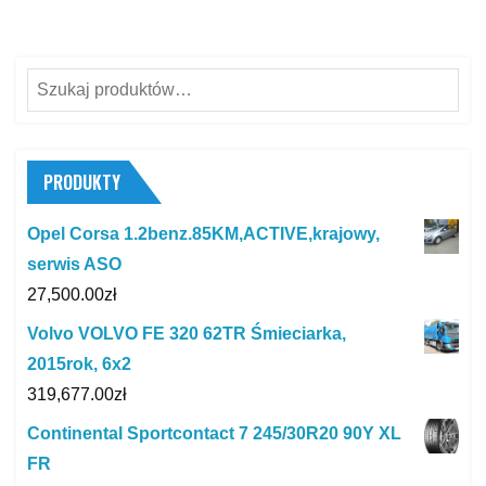
Szukaj:
PRODUKTY
Opel Corsa 1.2benz.85KM,ACTIVE,krajowy,
serwis ASO
27,500.00
zł
Volvo VOLVO FE 320 62TR Śmieciarka,
2015rok, 6x2
319,677.00
zł
Continental Sportcontact 7 245/30R20 90Y XL
FR