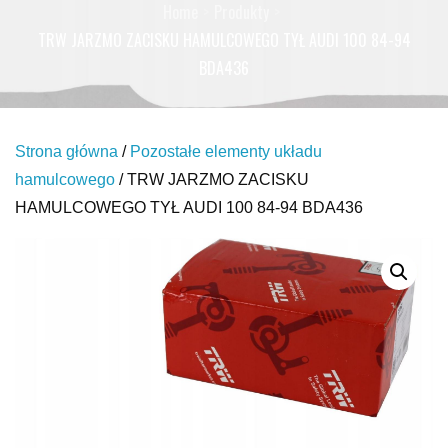
Home
Produkty
TRW JARZMO ZACISKU HAMULCOWEGO TYŁ AUDI 100 84-94
BDA436
Strona główna
/
Pozostałe elementy układu
hamulcowego
/ TRW JARZMO ZACISKU
HAMULCOWEGO TYŁ AUDI 100 84-94 BDA436