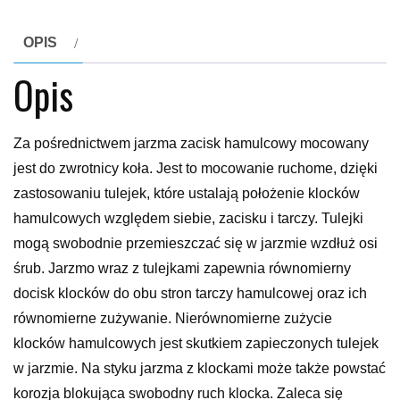
OPIS
Opis
Za pośrednictwem jarzma zacisk hamulcowy mocowany
jest do zwrotnicy koła. Jest to mocowanie ruchome, dzięki
zastosowaniu tulejek, które ustalają położenie klocków
hamulcowych względem siebie, zacisku i tarczy. Tulejki
mogą swobodnie przemieszczać się w jarzmie wzdłuż osi
śrub. Jarzmo wraz z tulejkami zapewnia równomierny
docisk klocków do obu stron tarczy hamulcowej oraz ich
równomierne zużywanie. Nierównomierne zużycie
klocków hamulcowych jest skutkiem zapieczonych tulejek
w jarzmie. Na styku jarzma z klockami może także powstać
korozja blokująca swobodny ruch klocka. Zaleca się