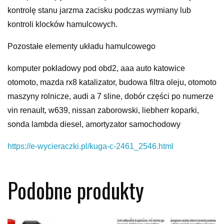
kontrolę stanu jarzma zacisku podczas wymiany lub
kontroli klocków hamulcowych.
Pozostałe elementy układu hamulcowego
komputer pokładowy pod obd2, aaa auto katowice
otomoto, mazda rx8 katalizator, budowa filtra oleju, otomoto
maszyny rolnicze, audi a 7 sline, dobór części po numerze
vin renault, w639, nissan zaborowski, liebherr koparki,
sonda lambda diesel, amortyzator samochodowy
https://e-wycieraczki.pl/kuga-c-2461_2546.html
Podobne produkty