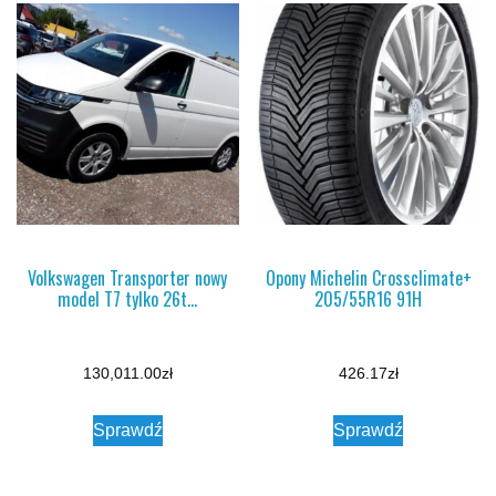
Volkswagen Transporter nowy
Opony Michelin Crossclimate+
model T7 tylko 26t…
205/55R16 91H
130,011.00
zł
426.17
zł
Sprawdź
Sprawdź