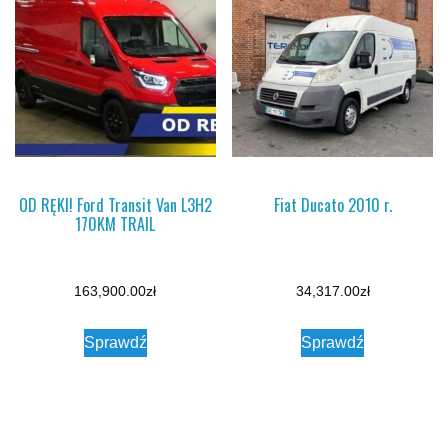
OD RĘKI! Ford Transit Van L3H2
Fiat Ducato 2010 r.
170KM TRAIL
163,900.00
zł
34,317.00
zł
Sprawdź
Sprawdź