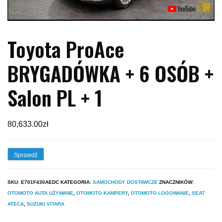
Toyota ProAce
BRYGADÓWKA + 6 OSÓB +
Salon PL + 1
80,633.00
zł
Sprawdź
SKU:
E701F430AEDC
KATEGORIA:
SAMOCHODY DOSTAWCZE
ZNACZNIKÓW:
OTOMOTO AUTA UŻYWANE
,
OTOMOTO KAMPERY
,
OTOMOTO LOGOWANIE
,
SEAT
ATECA
,
SUZUKI VITARA