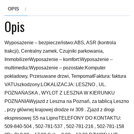
OPIS
Opis
Wyposażenie – bezpieczeństwo:ABS, ASR (kontrola
trakcji), Centralny zamek, Czujniki parkowania,
ImmobilizerWyposażenie – komfort:Wyposażenie –
multimedia:Wyposażenie – pozostałe:Komputer
pokładowy, Przesuwane drzwi, TempomatFaktura: faktura
VATUszkodzony:LOKALIZACJA: LESZNO , UL.
POZNAŃASKA , WYLOT Z LESZNA W KIERUNKU
POZNANIAWyjazd z Leszna na Poznań, za tablicą Leszno
, przy głównej krajowej drodze nr 309 . Zjazd z drogi
ekspresowej S5 na LipnoTELEFONY DO KONTAKTU:
509-840-504 , 502-781-537 , 502-781-216 , 502-781-158