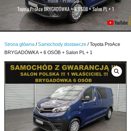
Home
Produkty
Toyota ProAce BRYGADÓWKA + 6 OSÓB + Salon PL + 1
Strona główna
/
Samochody dostawcze
/ Toyota ProAce
BRYGADÓWKA + 6 OSÓB + Salon PL + 1