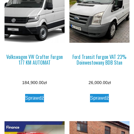
Volkswagen VW Crafter Furgon
Ford Transit Furgon VAT 23%
177 KM AUTOMAT
Doinwestowany BDB Stan
184,900.00
zł
26,000.00
zł
Sprawdź
Sprawdź