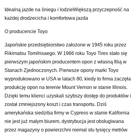
Idealną jazde na śniegu i lodzieWiększą przyczepność na
każdej drodzecicha i komfortowa jazda
O producencie Toyo
Japońskie przedsiębiorstwo założone w 1945 roku przez
Rikimatsu Tomihisaego. W 1966 roku Toyo Tires stało się
pierwszym japońskim producentem opon z własną filią w
Stanach Zjednoczonych. Pierwsze opony marki Toyo
wyprodukowano w USA w latach 80, kiedy to firma zaczęła
produkcję opon na terenie Mount Vernon w stanie Illinois.
Dzięki temu klienci uzyskali szybszy dostęp do produktów i
został zmniejszony koszt i czas transportu. Dziś
amerykańska siedziba firmy w Cypress w stanie Kalifornia
nie jest już małym biurem, dystrybucja jest obsługiwana
przez magazyny o powierzchni niemal stu tysięcy metrów