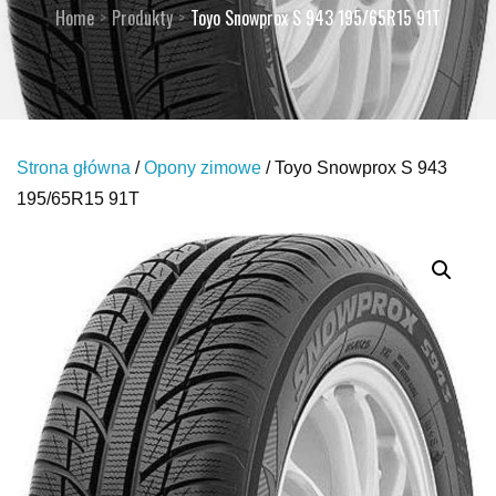
Home
Produkty
Toyo Snowprox S 943 195/65R15 91T
Strona główna
/
Opony zimowe
/ Toyo Snowprox S 943
195/65R15 91T