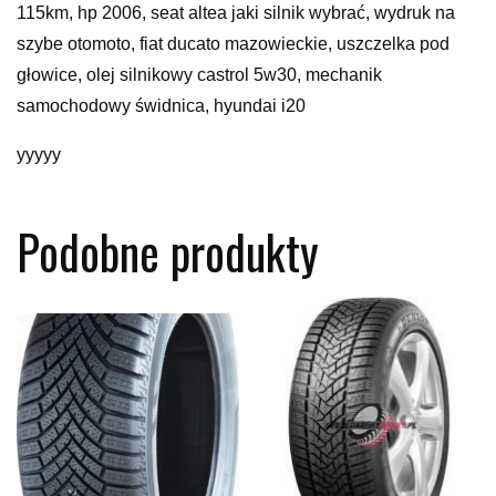
115km, hp 2006, seat altea jaki silnik wybrać, wydruk na
szybe otomoto, fiat ducato mazowieckie, uszczelka pod
głowice, olej silnikowy castrol 5w30, mechanik
samochodowy świdnica, hyundai i20
yyyyy
Podobne produkty