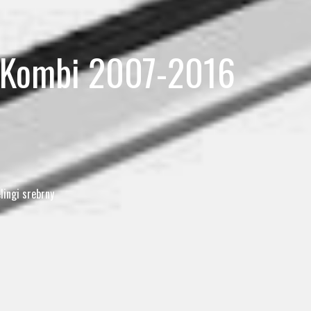
r Kombi 2007-2016
ingi srebrny