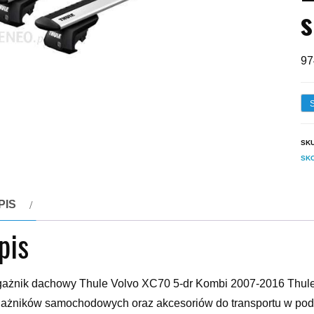
s
97
SK
SKO
PIS
pis
ażnik dachowy Thule Volvo XC70 5-dr Kombi 2007-2016 Thule
ażników samochodowych oraz akcesoriów do transportu w po