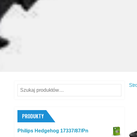
Str
Szukaj:
PRODUKTY
Philips Hedgehog 17337/87/Pn