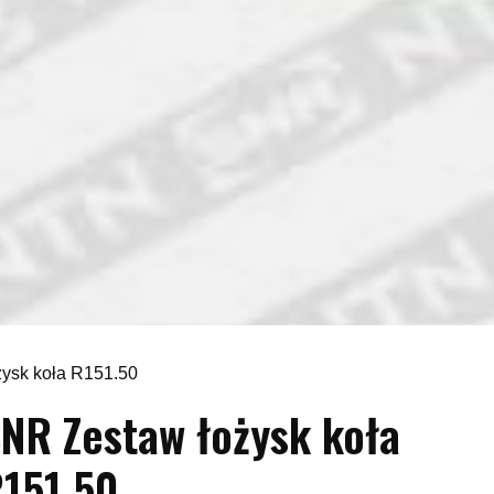
ysk koła R151.50
NR Zestaw łożysk koła
151.50