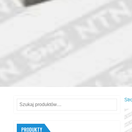
Str
Szukaj:
PRODUKTY