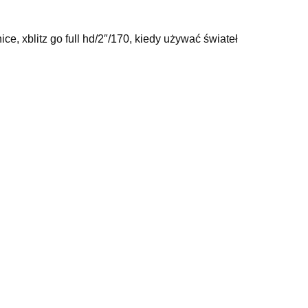
ce, xblitz go full hd/2″/170, kiedy używać świateł