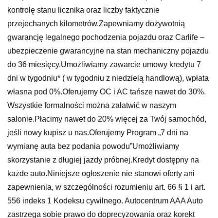
kontrolę stanu licznika oraz liczby faktycznie
przejechanych kilometrów.Zapewniamy dożywotnią
gwarancję legalnego pochodzenia pojazdu oraz Carlife –
ubezpieczenie gwarancyjne na stan mechaniczny pojazdu
do 36 miesięcy.Umożliwiamy zawarcie umowy kredytu 7
dni w tygodniu* ( w tygodniu z niedzielą handlową), wpłata
własna pod 0%.Oferujemy OC i AC tańsze nawet do 30%.
Wszystkie formalności można załatwić w naszym
salonie.Płacimy nawet do 20% więcej za Twój samochód,
jeśli nowy kupisz u nas.Oferujemy Program „7 dni na
wymianę auta bez podania powodu”Umożliwiamy
skorzystanie z długiej jazdy próbnej.Kredyt dostępny na
każde auto.Niniejsze ogłoszenie nie stanowi oferty ani
zapewnienia, w szczególności rozumieniu art. 66 § 1 i art.
556 indeks 1 Kodeksu cywilnego. Autocentrum AAA Auto
zastrzega sobie prawo do doprecyzowania oraz korekt