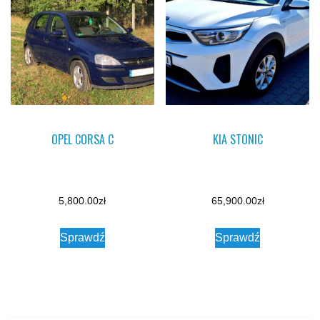
OPEL CORSA C
KIA STONIC
5,800.00
zł
65,900.00
zł
Sprawdź
Sprawdź