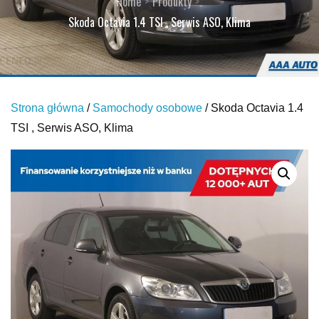
Home
Produkty
Skoda Octavia 1.4 TSI , Serwis ASO, Klima
Strona główna
/
Samochody osobowe
/ Skoda Octavia 1.4
TSI , Serwis ASO, Klima