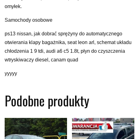
omyłek.
Samochody osobowe
ps13 nissan, jak dobrać sprężyny do automatycznego
otwierania klapy bagażnika, seat leon arl, schemat układu
chłodzenia 1 9 tdi, audi a6 c5 1.8t, płyn do czyszczenia
wtryskiwaczy diesel, canam quad
yyyyy
Podobne produkty