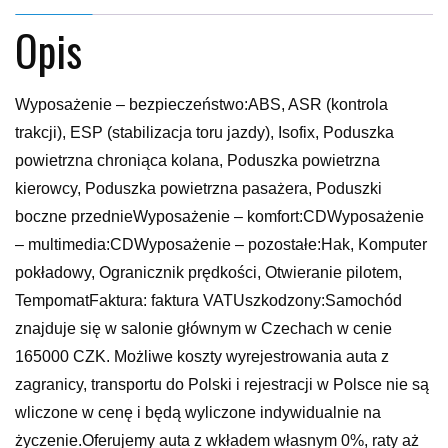
Opis
Wyposażenie – bezpieczeństwo:ABS, ASR (kontrola
trakcji), ESP (stabilizacja toru jazdy), Isofix, Poduszka
powietrzna chroniąca kolana, Poduszka powietrzna
kierowcy, Poduszka powietrzna pasażera, Poduszki
boczne przednieWyposażenie – komfort:CDWyposażenie
– multimedia:CDWyposażenie – pozostałe:Hak, Komputer
pokładowy, Ogranicznik prędkości, Otwieranie pilotem,
TempomatFaktura: faktura VATUszkodzony:Samochód
znajduje się w salonie głównym w Czechach w cenie
165000 CZK. Możliwe koszty wyrejestrowania auta z
zagranicy, transportu do Polski i rejestracji w Polsce nie są
wliczone w cenę i będą wyliczone indywidualnie na
życzenie.Oferujemy auta z wkładem własnym 0%, raty aż