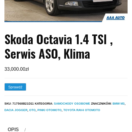
Skoda Octavia 1.4 TSI ,
Serwis ASO, Klima
33,000.00
zł
Sprawdź
SKU:
717568B21D11
KATEGORIA:
SAMOCHODY OSOBOWE
ZNACZNIKÓW:
BMW M3
,
DACIA JOGGER
,
OTO
,
PINKI OTOMOTO
,
TOYOTA RAV4 OTOMOTO
OPIS