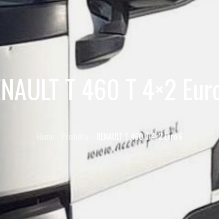
NAULT T 460 T 4×2 Eur
Home
Produkty
RENAULT T 460 T 4×2 Euro 6