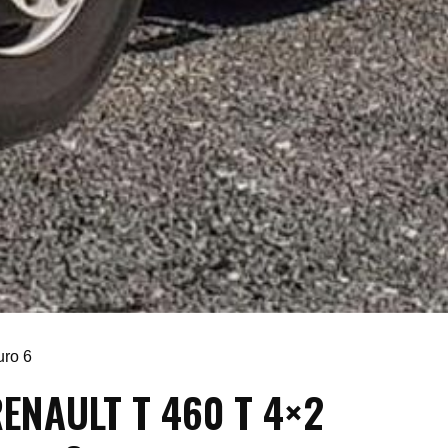
ro 6
ENAULT T 460 T 4×2