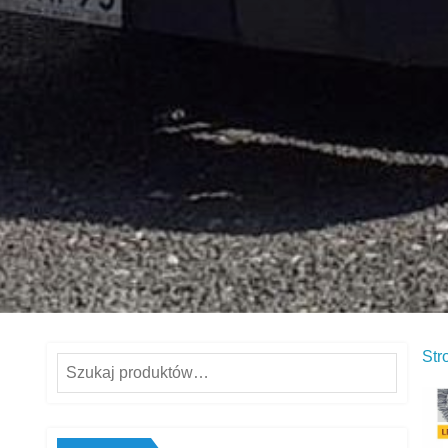
Str
Szukaj: