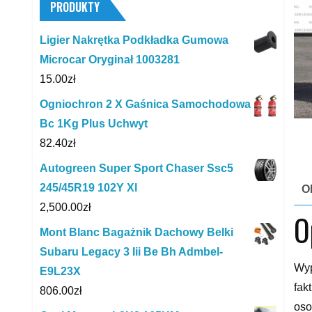
PRODUKTY
Ligier Nakrętka Podkładka Gumowa
Microcar Oryginał 1003281
15.00
zł
Ogniochron 2 X Gaśnica Samochodowa
Bc 1Kg Plus Uchwyt
82.40
zł
Autogreen Super Sport Chaser Ssc5
245/45R19 102Y Xl
O
2,500.00
zł
O
Mont Blanc Bagażnik Dachowy Belki
Subaru Legacy 3 Iii Be Bh Admbel-
Wyp
E9L23X
fak
806.00
zł
oso