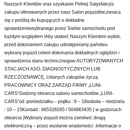
Naszych Klientów oraz uzyskanie Pełnej Satysfakcjiz
zakupu oferowanych przez nasz Salon pojazdów,zwraca
się z prośbą do kupujących o dokładne
sprawdzeniewybranego przez Siebie samochodu pod
każdym względem !Aby ułatwić Naszym Klientom wybór,
przed dokonaniem zakupu udostępniamy państwu
wybrany pojazd celem dokonania dokładnych oględzin i
sprawdzenia stanu technicznegow AUTORYZOWANYCH
STACJACH ASO, DIAGNOSTYCZNYCH LUB
RZECZOZNAWCĘ .Udanych zakupów życzą
PRACOWNICY ORAZ ZARZĄD FIRMY „LUNI-
CARS”Godziny otwarcia salonu samochodów „LUNI-
CARS”od :poniedziałku – piątku : 8 – 18sobota – niedziela
: 10 – 15Kontakt : 665328265 / 504863435 ( w godzinach
otwarcia )Wybrany pojazd można zamówić drogą
elektroniczną – przez wysłanie wiadomości .Informacje o