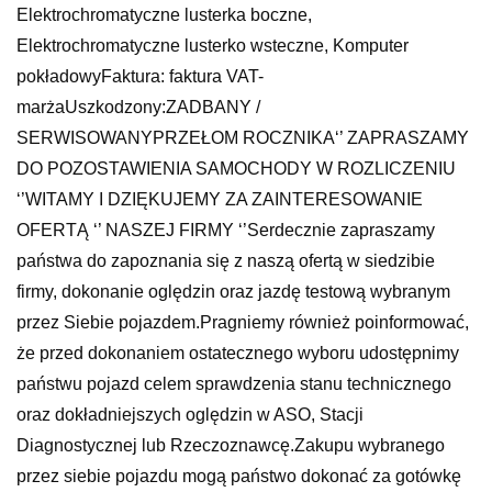
Elektrochromatyczne lusterka boczne,
Elektrochromatyczne lusterko wsteczne, Komputer
pokładowyFaktura: faktura VAT-
marżaUszkodzony:ZADBANY /
SERWISOWANYPRZEŁOM ROCZNIKA‘’ ZAPRASZAMY
DO POZOSTAWIENIA SAMOCHODY W ROZLICZENIU
‘’WITAMY I DZIĘKUJEMY ZA ZAINTERESOWANIE
OFERTĄ ‘’ NASZEJ FIRMY ‘’Serdecznie zapraszamy
państwa do zapoznania się z naszą ofertą w siedzibie
firmy, dokonanie oględzin oraz jazdę testową wybranym
przez Siebie pojazdem.Pragniemy również poinformować,
że przed dokonaniem ostatecznego wyboru udostępnimy
państwu pojazd celem sprawdzenia stanu technicznego
oraz dokładniejszych oględzin w ASO, Stacji
Diagnostycznej lub Rzeczoznawcę.Zakupu wybranego
przez siebie pojazdu mogą państwo dokonać za gotówkę