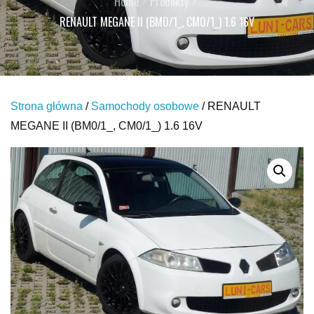
Home
Produkty
RENAULT MEGANE II (BM0/1_, CM0/1_) 1.6 16V
Strona główna
/
Samochody osobowe
/ RENAULT
MEGANE II (BM0/1_, CM0/1_) 1.6 16V