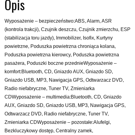
Opis
Wyposażenie – bezpieczeństwo:ABS, Alarm, ASR
(kontrola trakcji), Czujnik deszczu, Czujnik zmierzchu, ESP
(stabilizacja toru jazdy), Immobilizer, Isofix, Kurtyny
powietrzne, Poduszka powietrzna chroniąca kolana,
Poduszka powietrzna kierowcy, Poduszka powietrzna
pasażera, Poduszki boczne przednieWyposażenie –
komfort:Bluetooth, CD, Gniazdo AUX, Gniazdo SD,
Gniazdo USB, MP3, Nawigacja GPS, Odtwarzacz DVD,
Radio niefabryczne, Tuner TV, Zmieniarka
CDWyposażenie – multimedia:Bluetooth, CD, Gniazdo
AUX, Gniazdo SD, Gniazdo USB, MP3, Nawigacja GPS,
Odtwarzacz DVD, Radio niefabryczne, Tuner TV,
Zmieniarka CDWyposażenie – pozostałe:Alufelgi,
Bezkluczykowy dostęp, Centralny zamek,