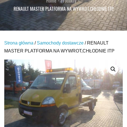
Home
Produkty
RENAULT MASTER PLATFORMA NA WYWROT,CHŁODNIE ITP
Strona główna
/
Samochody dostawcze
/ RENAULT
MASTER PLATFORMA NA WYWROT,CHŁODNIE ITP