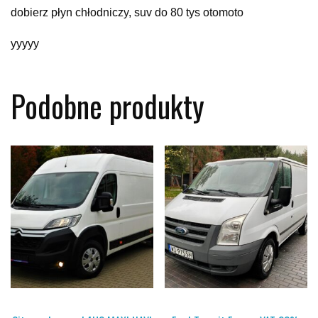
dobierz płyn chłodniczy, suv do 80 tys otomoto
yyyyy
Podobne produkty