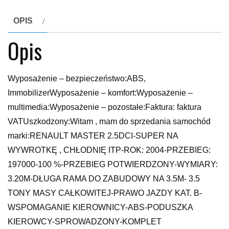
OPIS
Opis
Wyposażenie – bezpieczeństwo:ABS,
ImmobilizerWyposażenie – komfort:Wyposażenie –
multimedia:Wyposażenie – pozostałe:Faktura: faktura
VATUszkodzony:Witam , mam do sprzedania samochód
marki:RENAULT MASTER 2.5DCI-SUPER NA
WYWROTKĘ , CHŁODNIĘ ITP-ROK: 2004-PRZEBIEG:
197000-100 %-PRZEBIEG POTWIERDZONY-WYMIARY:
3.20M-DŁUGA RAMA DO ZABUDOWY NA 3.5M- 3.5
TONY MASY CAŁKOWITEJ-PRAWO JAZDY KAT. B-
WSPOMAGANIE KIEROWNICY-ABS-PODUSZKA
KIEROWCY-SPROWADZONY-KOMPLET