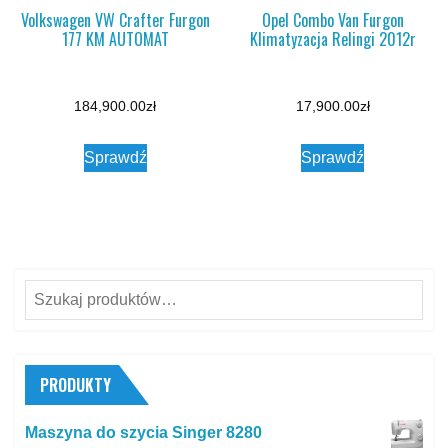
Volkswagen VW Crafter Furgon
Opel Combo Van Furgon
177 KM AUTOMAT
Klimatyzacja Relingi 2012r
184,900.00
zł
17,900.00
zł
Sprawdź
Sprawdź
Szukaj:
PRODUKTY
Maszyna do szycia Singer 8280