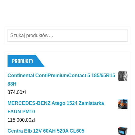
Szukaj:
PRODUKTY
Continental ContiPremiumContact 5 185/65R15
88H
374.00
zł
MERCEDES-BENZ Atego 1524 Zamiatarka
FAUN PM10
115,000.00
zł
Centra Efb 12V 60AH 520A CL605