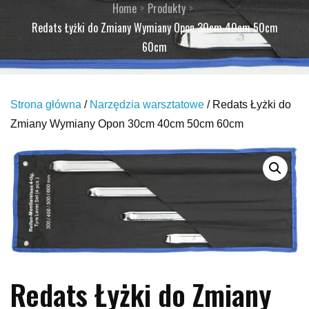
Home
Produkty
Redats Łyżki do Zmiany Wymiany Opon 30cm 40cm 50cm
60cm
Strona główna
/
Narzędzia warsztatowe
/ Redats Łyżki do
Zmiany Wymiany Opon 30cm 40cm 50cm 60cm
Redats Łyżki do Zmiany