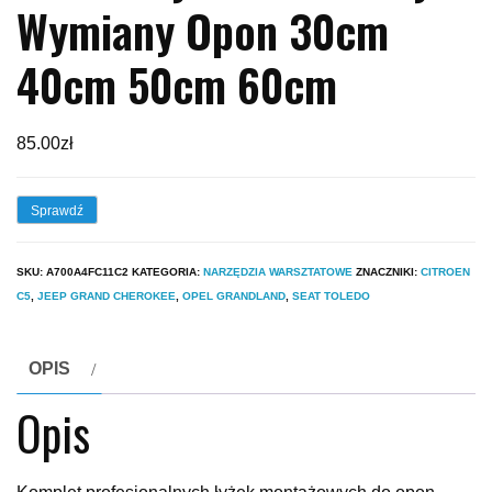
Wymiany Opon 30cm
40cm 50cm 60cm
85.00
zł
Sprawdź
SKU:
A700A4FC11C2
KATEGORIA:
NARZĘDZIA WARSZTATOWE
ZNACZNIKI:
CITROEN
C5
,
JEEP GRAND CHEROKEE
,
OPEL GRANDLAND
,
SEAT TOLEDO
OPIS
Opis