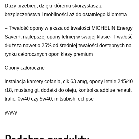
Duży przebieg, dzięki któremu skorzystasz z
bezpieczeństwa i mobilności aż do ostatniego kilometra
– Trwałość opony większa od trwałości MICHELIN Energy
Saver+, najlepszej opony letniej w swojej klasie- Trwałość
dłuższa nawet o 25% od średniej trwałości dostępnych na
rynku całorocznych opon klasy premium
Opony całoroczne
instalacja kamery cofania, clk 63 amg, opony letnie 245/40
r18, mustang gt, dodatki do oleju, kontrolka adblue renault
trafic, 0w40 czy 5w40, mitsubishi eclipse
yyyyy