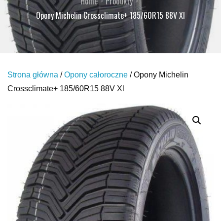
Home
Produkty
Opony Michelin Crossclimate+ 185/60R15 88V Xl
Strona główna
/
Opony całoroczne
/ Opony Michelin
Crossclimate+ 185/60R15 88V Xl