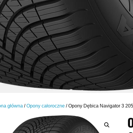
ona główna
/
Opony całoroczne
/ Opony Dębica Navigator 3 2
O