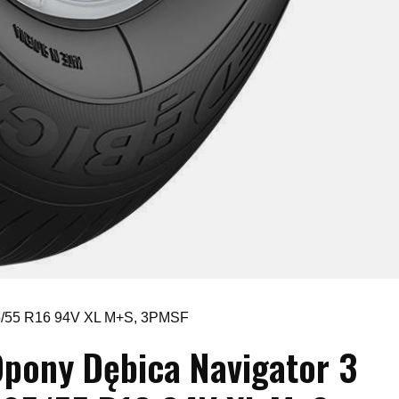
05/55 R16 94V XL M+S, 3PMSF
pony Dębica Navigator 3