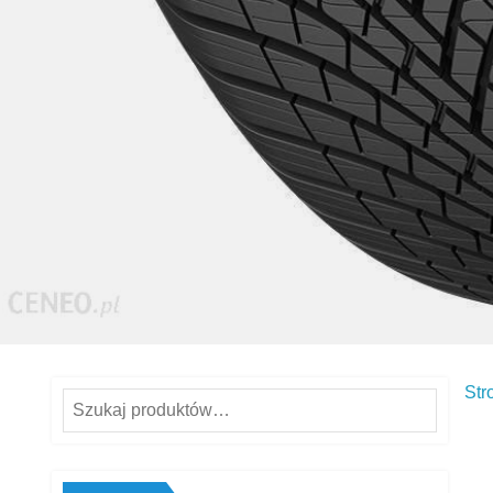
Str
Szukaj: