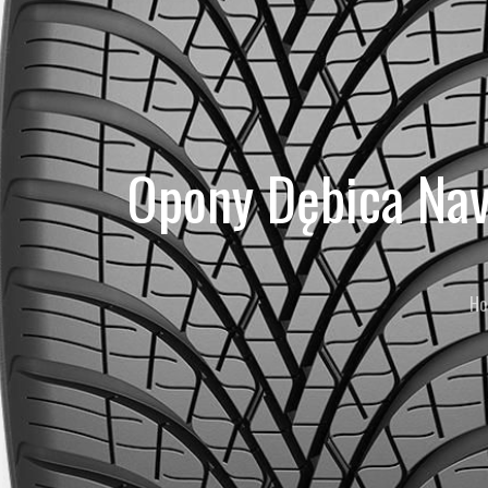
Opony Dębica Na
Ho