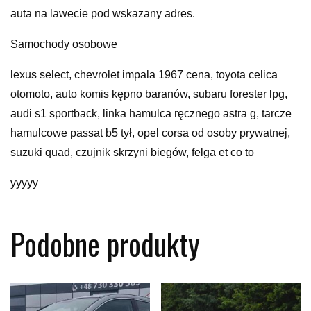
auta na lawecie pod wskazany adres.
Samochody osobowe
lexus select, chevrolet impala 1967 cena, toyota celica
otomoto, auto komis kępno baranów, subaru forester lpg,
audi s1 sportback, linka hamulca ręcznego astra g, tarcze
hamulcowe passat b5 tył, opel corsa od osoby prywatnej,
suzuki quad, czujnik skrzyni biegów, felga et co to
yyyyy
Podobne produkty