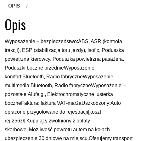
OPIS
Opis
Wyposażenie – bezpieczeństwo:ABS, ASR (kontrola
trakcji), ESP (stabilizacja toru jazdy), Isofix, Poduszka
powietrzna kierowcy, Poduszka powietrzna pasażera,
Poduszki boczne przednieWyposażenie –
komfort:Bluetooth, Radio fabryczneWyposażenie –
multimedia:Bluetooth, Radio fabryczneWyposażenie –
pozostałe:Alufelgi, Elektrochromatyczne lusterka
boczneFaktura: faktura VAT-marżaUszkodzony:Auto
opłacone przygotowane do rejestracji[koszt
rej.256zł].Kupujący zwolniony z opłaty
skarbowej.Możliwość powrotu autem na kołach-
ubezpieczenie 30 dniowe na miejscu.Oferujemy transport