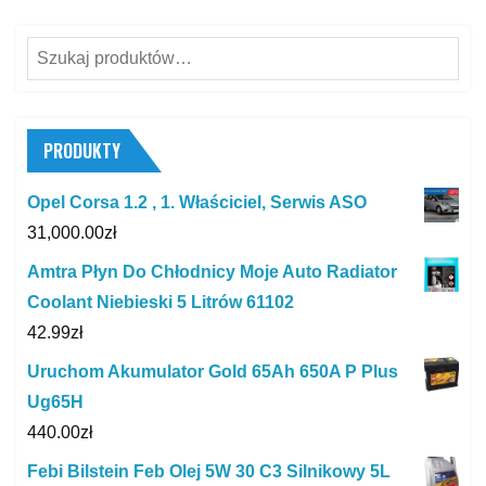
Szukaj:
PRODUKTY
Opel Corsa 1.2 , 1. Właściciel, Serwis ASO
31,000.00
zł
Amtra Płyn Do Chłodnicy Moje Auto Radiator
Coolant Niebieski 5 Litrów 61102
42.99
zł
Uruchom Akumulator Gold 65Ah 650A P Plus
Ug65H
440.00
zł
Febi Bilstein Feb Olej 5W 30 C3 Silnikowy 5L