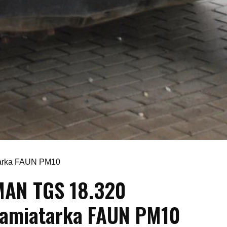
arka FAUN PM10
MAN TGS 18.320
amiatarka FAUN PM10