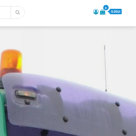
0
0.00zł