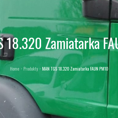
 18.320 Zamiatarka F
Home
Produkty
MAN TGS 18.320 Zamiatarka FAUN PM10