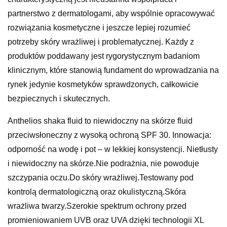
partnerstwo z dermatologami, aby wspólnie opracowywać
rozwiązania kosmetyczne i jeszcze lepiej rozumieć
potrzeby skóry wrażliwej i problematycznej. Każdy z
produktów poddawany jest rygorystycznym badaniom
klinicznym, które stanowią fundament do wprowadzania na
rynek jedynie kosmetyków sprawdzonych, całkowicie
bezpiecznych i skutecznych.
Anthelios shaka fluid to niewidoczny na skórze fluid
przeciwsłoneczny z wysoką ochroną SPF 30. Innowacja:
odporność na wodę i pot – w lekkiej konsystencji. Nietłusty
i niewidoczny na skórze.Nie podrażnia, nie powoduje
szczypania oczu.Do skóry wrażliwej.Testowany pod
kontrolą dermatologiczną oraz okulistyczną.Skóra
wrażliwa twarzy.Szerokie spektrum ochrony przed
promieniowaniem UVB oraz UVA dzięki technologii XL