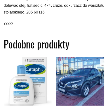
dolewać olej, fiat sedici 4×4, cruze, odkurzacz do warsztatu
stolarskiego, 205 60 r16
yyyyy
Podobne produkty