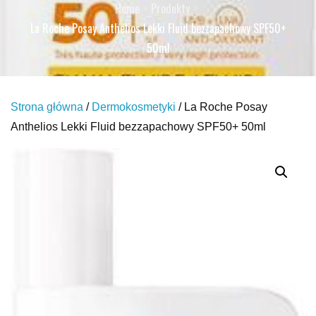
Home
Produkty
La Roche Posay Anthelios Lekki Fluid bezzapachowy SPF50+
50ml
Strona główna
/
Dermokosmetyki
/ La Roche Posay
Anthelios Lekki Fluid bezzapachowy SPF50+ 50ml