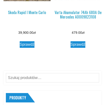
Skoda Rapid I Monte Carlo
Varta Akumulator 74Ah 680A Oe
Mercedes A0009823108
39,900.00
zł
479.00
zł
Sprawdź
Sprawdź
Szukaj:
PRODUKTY