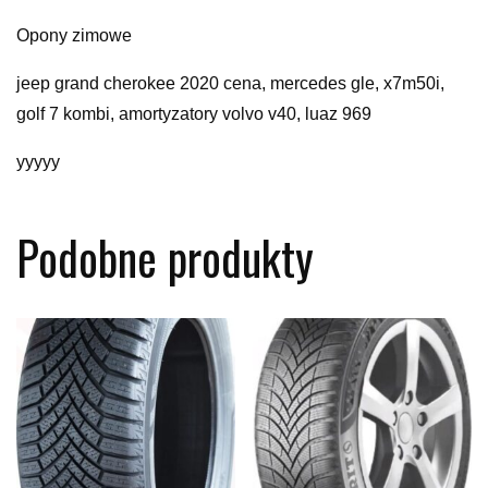
Opony zimowe
jeep grand cherokee 2020 cena, mercedes gle, x7m50i,
golf 7 kombi, amortyzatory volvo v40, luaz 969
yyyyy
Podobne produkty