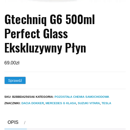
Gtechniq G6 500ml
Perfect Glass
Ekskluzywny Płyn
69.00
zł
Sprawdź
SKU:
B2BBDA2565A6
KATEGORIA:
POZOSTAŁA CHEMIA SAMOCHODOWA
ZNACZNIKI:
DACIA DOKKER
,
MERCEDES G KLASA
,
SUZUKI VITARA
,
TESLA
OPIS