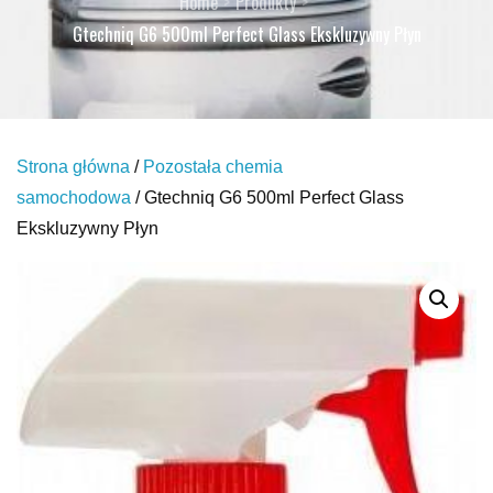
Home
Produkty
Gtechniq G6 500ml Perfect Glass Ekskluzywny Płyn
Strona główna
/
Pozostała chemia
samochodowa
/ Gtechniq G6 500ml Perfect Glass
Ekskluzywny Płyn