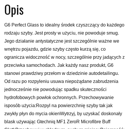
Opis
G6 Perfect Glass to idealny środek czyszczący do każdego
rodzaju szyby. Jest prosty w użyciu, nie powoduje smug.
Jego działanie antystatyczne jest szczególnie ważne we
wnętrzu pojazdu, gdzie szyby często kurzą się, co
ogranicza widoczność w nocy, szczególnie przy jadących z
przeciwka samochodach. Jak każdy nasz produkt, G6
stanowi prawdziwy przełom w dziedzinie autodetailingu.
Od razu po rozpyleniu usuwa niepożądane zabrudzenia
jednocześnie nie powodując spadku skuteczności
hydrofobowych powłok ochronnych. Przechowywanie
isposób użycia:Rozpyl na powierzchnię szyby tak jak
zwykły płyn do mycia okienWytrzyj, by uzyskać doskonały
blask używając Gtechniq MF1 ZeroR Microfibre Buff