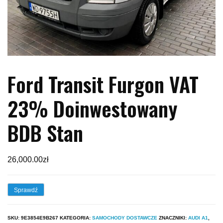
Ford Transit Furgon VAT
23% Doinwestowany
BDB Stan
26,000.00
zł
Sprawdź
SKU:
9E3854E9B267
KATEGORIA:
SAMOCHODY DOSTAWCZE
ZNACZNIKI:
AUDI A1
,