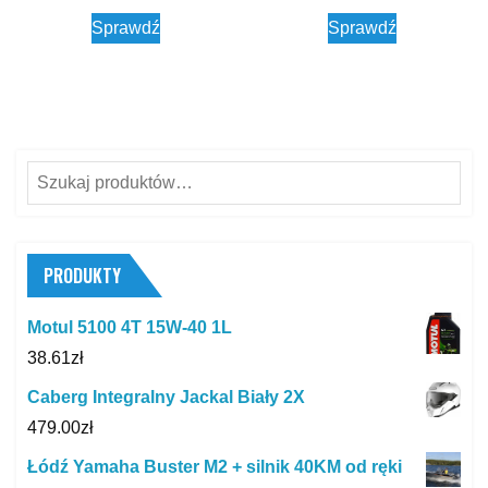
Sprawdź
Sprawdź
Szukaj:
PRODUKTY
Motul 5100 4T 15W-40 1L
38.61
zł
Caberg Integralny Jackal Biały 2X
479.00
zł
Łódź Yamaha Buster M2 + silnik 40KM od ręki