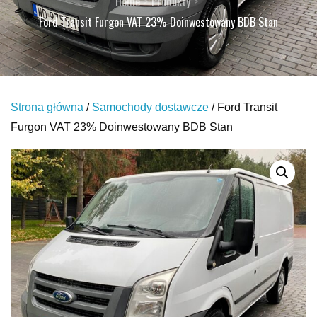
Home
Produkty
Ford Transit Furgon VAT 23% Doinwestowany BDB Stan
Strona główna
/
Samochody dostawcze
/ Ford Transit
Furgon VAT 23% Doinwestowany BDB Stan