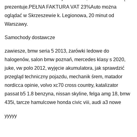
prezentuje.PEŁNA FAKTURA VAT 23%Auto można
oglądać w Skrzeszewie k. Legionowa, 20 minut od
Warszawy.
Samochody dostawcze
zawiesze, bmw seria 5 2013, żarówki ledowe do
halogenów, salon bmw poznań, mercedes klasy s 2020,
juke, vw polo 2012, wyjęcie akumulatora, jak sprawdzić
przegląd techniczny pojazdu, mechanik śrem, matador
nordicca opinie, volvo xc70 cross country, katalizator
passat b5 1.8 benzyna, nissan skyline, felga amg 18, bmw
435i, tarcze hamulcowe honda civic viii, audi a3 nowe
yyyyy