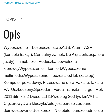
AUDI A4
,
BMW 7
,
HONDA CRV
OPIS
Opis
Wyposażenie – bezpieczeństwo:ABS, Alarm, ASR
(kontrola trakcji), Centralny zamek, ESP (stabilizacja toru
jazdy), Immobilizer, Poduszka powietrzna
kierowcyWyposażenie – komfort:Wyposażenie –
multimedia:Wyposażenie – pozostałe:Hak (zaczep),
Komputer pokładowy, Przesuwane drzwiFaktura: faktura
VATUszkodzony:Sprzedam Forda Transita – furgon.Rok
2011Silnik 2.2 DieselL1H1Przebieg 203 tys kmVAT-1
CiężarowyDwa kluczykiAuto jest bardzo zadbane,
doinwestowane.Bez korozji. Nie obite, bardzo ładnie się