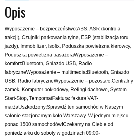
Opis
Wyposażenie – bezpieczeństwo:ABS, ASR (kontrola
trakcji), Czujniki parkowania tylne, ESP (stabilizacja toru
jazdy), Immobilizer, Isofix, Poduszka powietrzna kierowcy,
Poduszka powietrzna pasażeraWyposażenie –
komfort:Bluetooth, Gniazdo USB, Radio
fabryczneWyposażenie – multimedia:Bluetooth, Gniazdo
USB, Radio fabryczneWyposażenie – pozostałe:Centralny
zamek, Komputer pokładowy, Relingi dachowe, System
Start-Stop, TempomatFaktura: faktura VAT-
marżaUszkodzony:Sprawdź ten samochód w Naszym
salonie stacjonarnym koło Warszawy. W jednym miejscu
ponad 1500 samochodów!Czekamy na Ciebie od
poniedziałku do soboty w godzinach 09:00-