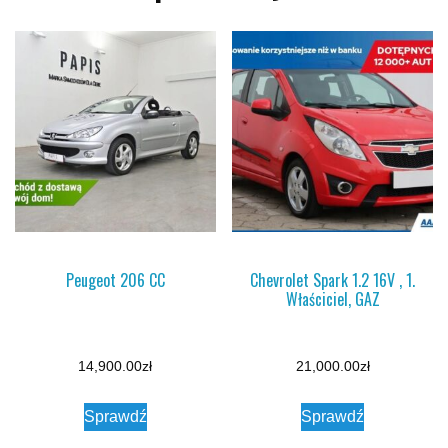
Peugeot 206 CC
Chevrolet Spark 1.2 16V , 1.
Właściciel, GAZ
14,900.00
zł
21,000.00
zł
Sprawdź
Sprawdź