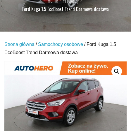
Home
Produkty
Ford Kuga 1.5 EcoBoost Trend Darmowa dostawa
Strona główna
/
Samochody osobowe
/ Ford Kuga 1.5
EcoBoost Trend Darmowa dostawa