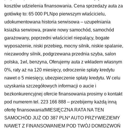
kosztów udzielenia finansowania. Cena sprzedaży auta za
gotówkę to: 65 000 PLNpo pierwszym właścicielu,
udokumentowana historia serwisowa – uzupełniania
ksiażka serwiowa, prawie nowy samochód, samochód
garażowany, poprzedni właściciel niepalący, bogate
wyposażenie, niski przebieg, mocny silnik, niskie spalanie,
niezawodny silnik, podgrzewana przednia szyba, salon
polska, 1wl, benzyna, Oferujemy auta z wkładem własnym
0%, raty aż na 120 miesięcy, odroczenie spłaty kredytu
nawet o 5 miesięcy, ubezpieczenie spłaty kredytu. W celu
uzyskania szczegółowych informacji o aucie i
bezkonkurencyjnej ofercie finansowania prosimy o kontakt
pod numerem tel. 223 166 888 – przebijemy każdą inną
ofertę finansowania!MIESIĘCZNA RATA NA TEN
SAMOCHÓD JUŻ OD 387 PLN* AUTO PRZYWIEZIEMY
NAWET Z FINANSOWANIEM POD TWÓJ DOM!DZWOŃ