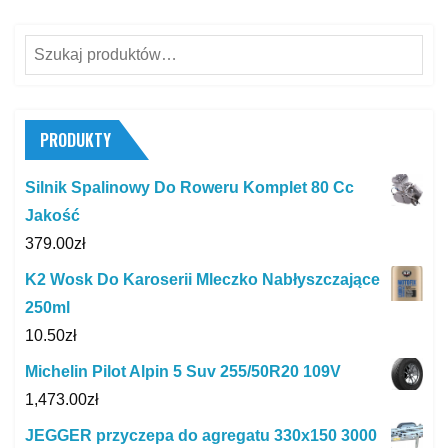
Szukaj:
PRODUKTY
Silnik Spalinowy Do Roweru Komplet 80 Cc
Jakość
379.00
zł
K2 Wosk Do Karoserii Mleczko Nabłyszczające
250ml
10.50
zł
Michelin Pilot Alpin 5 Suv 255/50R20 109V
1,473.00
zł
JEGGER przyczepa do agregatu 330x150 3000