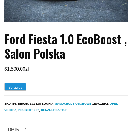
Ford Fiesta 1.0 EcoBoost ,
Salon Polska
61,500.00
zł
Sprawdź
SKU:
B67BB0DD3102
KATEGORIA:
SAMOCHODY OSOBOWE
ZNACZNIKI:
OPEL
VECTRA
,
PEUGEOT 207
,
RENAULT CAPTUR
OPIS