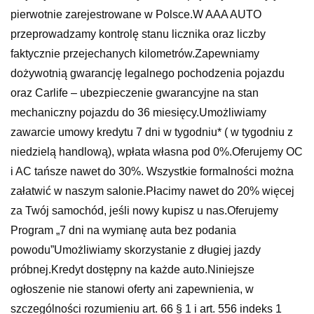
pierwotnie zarejestrowane w Polsce.W AAA AUTO
przeprowadzamy kontrolę stanu licznika oraz liczby
faktycznie przejechanych kilometrów.Zapewniamy
dożywotnią gwarancję legalnego pochodzenia pojazdu
oraz Carlife – ubezpieczenie gwarancyjne na stan
mechaniczny pojazdu do 36 miesięcy.Umożliwiamy
zawarcie umowy kredytu 7 dni w tygodniu* ( w tygodniu z
niedzielą handlową), wpłata własna pod 0%.Oferujemy OC
i AC tańsze nawet do 30%. Wszystkie formalności można
załatwić w naszym salonie.Płacimy nawet do 20% więcej
za Twój samochód, jeśli nowy kupisz u nas.Oferujemy
Program „7 dni na wymianę auta bez podania
powodu”Umożliwiamy skorzystanie z długiej jazdy
próbnej.Kredyt dostępny na każde auto.Niniejsze
ogłoszenie nie stanowi oferty ani zapewnienia, w
szczególności rozumieniu art. 66 § 1 i art. 556 indeks 1