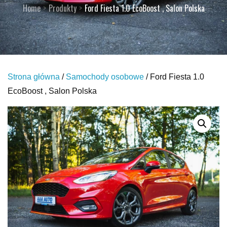
Home
Produkty
Ford Fiesta 1.0 EcoBoost , Salon Polska
Strona główna
/
Samochody osobowe
/ Ford Fiesta 1.0
EcoBoost , Salon Polska