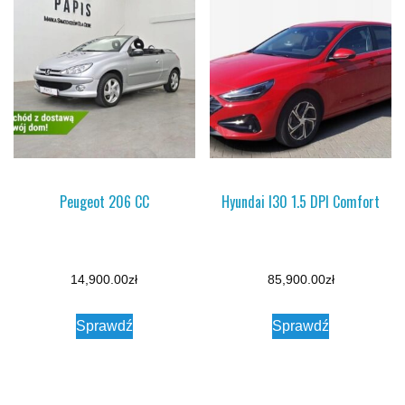
Peugeot 206 CC
Hyundai I30 1.5 DPI Comfort
14,900.00
zł
85,900.00
zł
Sprawdź
Sprawdź