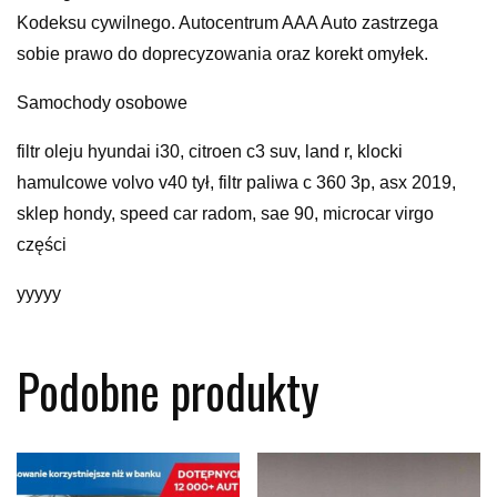
Kodeksu cywilnego. Autocentrum AAA Auto zastrzega
sobie prawo do doprecyzowania oraz korekt omyłek.
Samochody osobowe
filtr oleju hyundai i30, citroen c3 suv, land r, klocki
hamulcowe volvo v40 tył, filtr paliwa c 360 3p, asx 2019,
sklep hondy, speed car radom, sae 90, microcar virgo
części
yyyyy
Podobne produkty