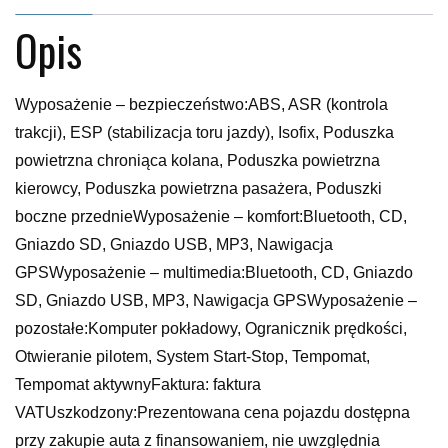
Opis
Wyposażenie – bezpieczeństwo:ABS, ASR (kontrola
trakcji), ESP (stabilizacja toru jazdy), Isofix, Poduszka
powietrzna chroniąca kolana, Poduszka powietrzna
kierowcy, Poduszka powietrzna pasażera, Poduszki
boczne przednieWyposażenie – komfort:Bluetooth, CD,
Gniazdo SD, Gniazdo USB, MP3, Nawigacja
GPSWyposażenie – multimedia:Bluetooth, CD, Gniazdo
SD, Gniazdo USB, MP3, Nawigacja GPSWyposażenie –
pozostałe:Komputer pokładowy, Ogranicznik prędkości,
Otwieranie pilotem, System Start-Stop, Tempomat,
Tempomat aktywnyFaktura: faktura
VATUszkodzony:Prezentowana cena pojazdu dostępna
przy zakupie auta z finansowaniem, nie uwzględnia