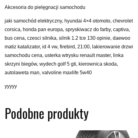
Akcesoria do pielęgnacji samochodu
jaki samochód elektryczny, hyundai 4×4 otomoto, chevrolet
corsica, honda pan europa, spryskiwacz do farby, captiva,
bus cena, czesci silnika, silnik 1.2 tce 130 opinie, daewoo
matiz katalizator, id 4 vw, firebird, 21:00, lakierowanie drzwi
samochodu cena, usterka wtrysku renault master, linka
skrzyni biegów, wydech golf 5 gti, kierownica skoda,
autolaweta man, valvoline maxlife 5w40
yyyyy
Podobne produkty