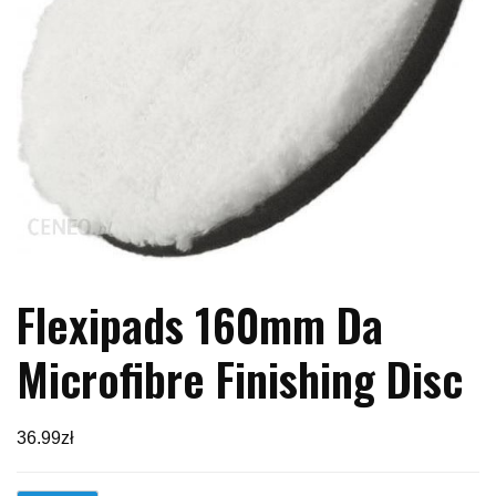
Flexipads 160mm Da
Microfibre Finishing Disc
36.99
zł