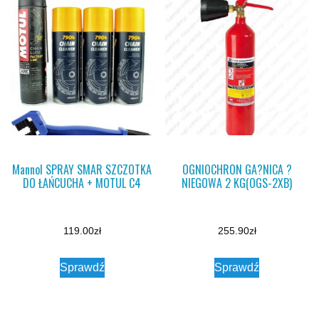
Mannol SPRAY SMAR SZCZOTKA
OGNIOCHRON GA?NICA ?
DO ŁAŃCUCHA + MOTUL C4
NIEGOWA 2 KG(OGS-2XB)
119.00
zł
255.90
zł
Sprawdź
Sprawdź