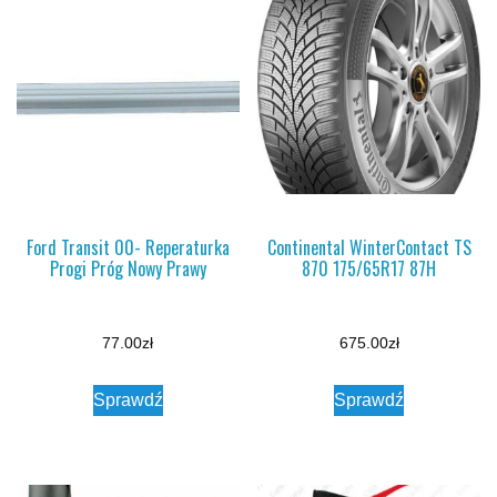
Ford Transit 00- Reperaturka
Continental WinterContact TS
Progi Próg Nowy Prawy
870 175/65R17 87H
77.00
zł
675.00
zł
Sprawdź
Sprawdź