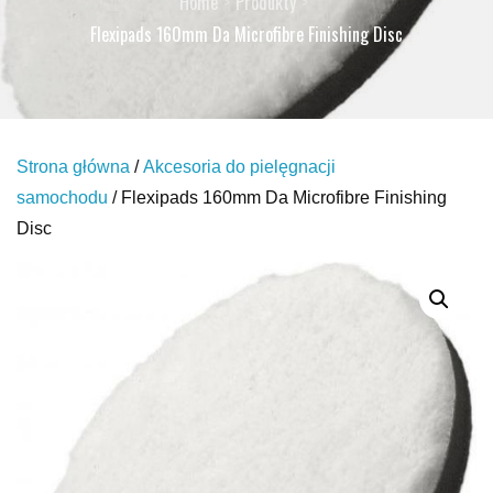
Home
Produkty
Flexipads 160mm Da Microfibre Finishing Disc
Strona główna
/
Akcesoria do pielęgnacji
samochodu
/ Flexipads 160mm Da Microfibre Finishing
Disc