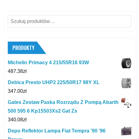
Szukaj:
PRODUKTY
Michelin Primacy 4 215/55R16 93W
487.38
zł
Debica Presto UHP2 225/50R17 98Y XL
347.00
zł
Gates Zestaw Paska Rozrządu Z Pompą Abarth
500 595 6 Kp15503Xs2 Gat Zs
340.08
zł
Depo Reflektor Lampa Fiat Tempra '90 '96