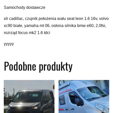
Samochody dostawcze
xlr cadillac, czujnik położenia wału seat leon 1.6 16v, volvo
xc90 białe, yamaha mt 06, osłona silnika bmw e60, 2.0fsi,
rozrząd focus mk2 1.6 tdci
yyyyy
Podobne produkty