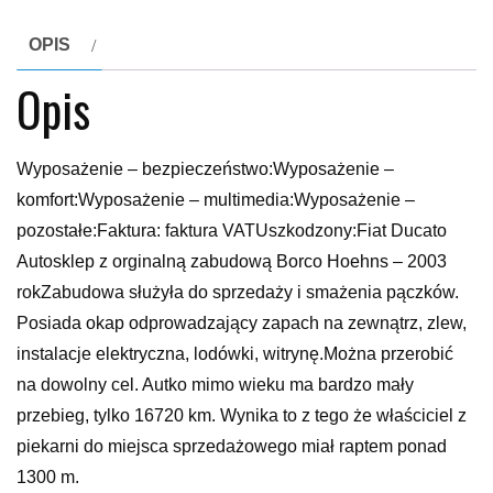
OPIS
Opis
Wyposażenie – bezpieczeństwo:Wyposażenie –
komfort:Wyposażenie – multimedia:Wyposażenie –
pozostałe:Faktura: faktura VATUszkodzony:Fiat Ducato
Autosklep z orginalną zabudową Borco Hoehns – 2003
rokZabudowa służyła do sprzedaży i smażenia pączków.
Posiada okap odprowadzający zapach na zewnątrz, zlew,
instalacje elektryczna, lodówki, witrynę.Można przerobić
na dowolny cel. Autko mimo wieku ma bardzo mały
przebieg, tylko 16720 km. Wynika to z tego że właściciel z
piekarni do miejsca sprzedażowego miał raptem ponad
1300 m.