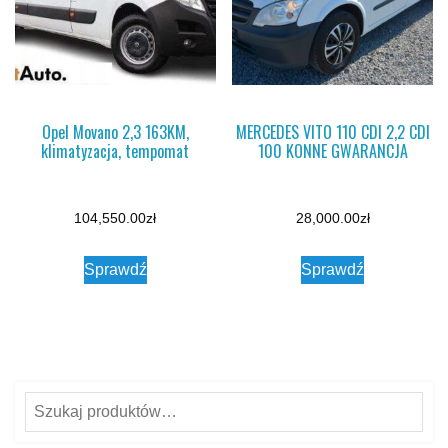
Opel Movano 2,3 163KM,
MERCEDES VITO 110 CDI 2,2 CDI
klimatyzacja, tempomat
100 KONNE GWARANCJA
104,550.00
zł
28,000.00
zł
Sprawdź
Sprawdź
Szukaj: