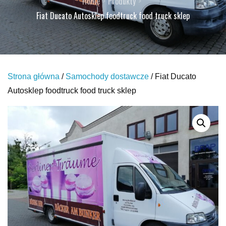
Home
Produkty
Fiat Ducato Autosklep foodtruck food truck sklep
Strona główna
/
Samochody dostawcze
/ Fiat Ducato
Autosklep foodtruck food truck sklep