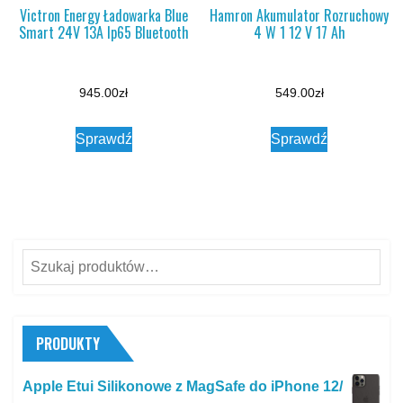
Victron Energy Ładowarka Blue
Hamron Akumulator Rozruchowy
Smart 24V 13A Ip65 Bluetooth
4 W 1 12 V 17 Ah
945.00
zł
549.00
zł
Sprawdź
Sprawdź
Szukaj:
PRODUKTY
Apple Etui Silikonowe z MagSafe do iPhone 12/