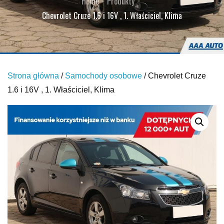
Home
Produkty
Chevrolet Cruze 1.6 i 16V , 1. Właściciel, Klima
Strona główna
/
Samochody osobowe
/ Chevrolet Cruze
1.6 i 16V , 1. Właściciel, Klima