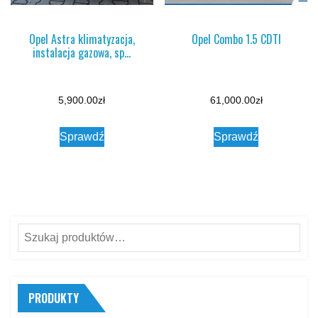
Opel Astra klimatyzacja,
Opel Combo 1.5 CDTI
instalacja gazowa, sp…
5,900.00
zł
61,000.00
zł
Sprawdź
Sprawdź
Szukaj:
PRODUKTY