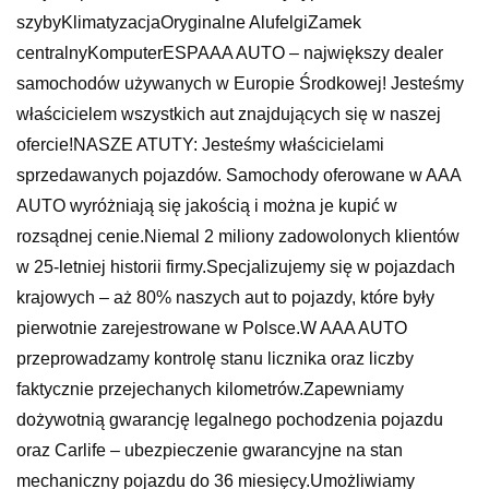
szybyKlimatyzacjaOryginalne AlufelgiZamek
centralnyKomputerESPAAA AUTO – największy dealer
samochodów używanych w Europie Środkowej! Jesteśmy
właścicielem wszystkich aut znajdujących się w naszej
ofercie!NASZE ATUTY: Jesteśmy właścicielami
sprzedawanych pojazdów. Samochody oferowane w AAA
AUTO wyróżniają się jakością i można je kupić w
rozsądnej cenie.Niemal 2 miliony zadowolonych klientów
w 25-letniej historii firmy.Specjalizujemy się w pojazdach
krajowych – aż 80% naszych aut to pojazdy, które były
pierwotnie zarejestrowane w Polsce.W AAA AUTO
przeprowadzamy kontrolę stanu licznika oraz liczby
faktycznie przejechanych kilometrów.Zapewniamy
dożywotnią gwarancję legalnego pochodzenia pojazdu
oraz Carlife – ubezpieczenie gwarancyjne na stan
mechaniczny pojazdu do 36 miesięcy.Umożliwiamy