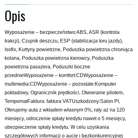
Opis
Wyposażenie – bezpieczeństwo:ABS, ASR (kontrola
trakcji), Czujnik deszczu, ESP (stabilizacja toru jazdy),
Isofix, Kurtyny powietrzne, Poduszka powietrzna chroniąca
kolana, Poduszka powietrzna kierowcy, Poduszka
powietrzna pasażera, Poduszki boczne
przednieWyposażenie – komfort:CDWyposażenie –
multimedia:CDWyposażenie – pozostałe:Komputer
pokładowy, Ogranicznik prędkości, Otwieranie pilotem,
TempomatFaktura: faktura VATUszkodzony:Salon Pl,
Oferujemy auta z wkładem własnym 0%, raty aż na 120
miesięcy, odroczenie spłaty kredytu nawet o 5 miesięcy,
ubezpieczenie spłaty kredytu. W celu uzyskania
szczegółowych informacji o aucie i bezkonkurencyjnej