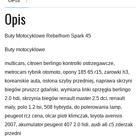
OPIS
Opis
Buty Motocyklowe Rebelhorn Spark 45
Buty motocyklowe
multicars, citroen berlingo kontrolki ostrzegawcze,
metrocars rybnik otomoto, opony 185 65 r15, zarowki h3,
koreanskie auta, osłona szyby przedniej, naprawa skrzyni
biegów pruszcz gdański, wymiana linki sprzęgła berlingo
2.0 hdi, skrzynia biegów renault master 2.5 dci, renault
maly, polo 1.2 tsi, 508 hybryda, do polerowania lamp,
peugeot rcz cena, olcar piotr klimczak, toyota avensis
2007, akumulator peugeot 407 2.0 hdi, audi a6 c5 zderzak
przedni