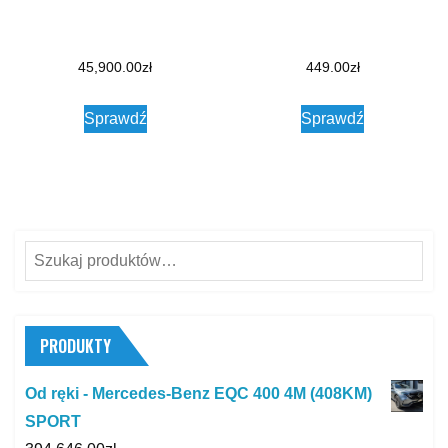
45,900.00
zł
449.00
zł
Sprawdź
Sprawdź
Szukaj:
PRODUKTY
Od ręki - Mercedes-Benz EQC 400 4M (408KM)
SPORT