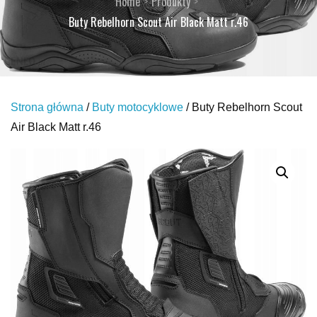
Home
Produkty
Buty Rebelhorn Scout Air Black Matt r.46
Strona główna
/
Buty motocyklowe
/ Buty Rebelhorn Scout
Air Black Matt r.46