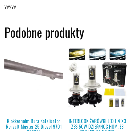
yyyyy
Podobne produkty
Klokkerholm Rura Katalizator
INTERLOOK ŻARÓWKI LED H4 X3
Renault Master 25 Diesel 9701
ZES 50W DZIEŃ/NOC HOM. E8