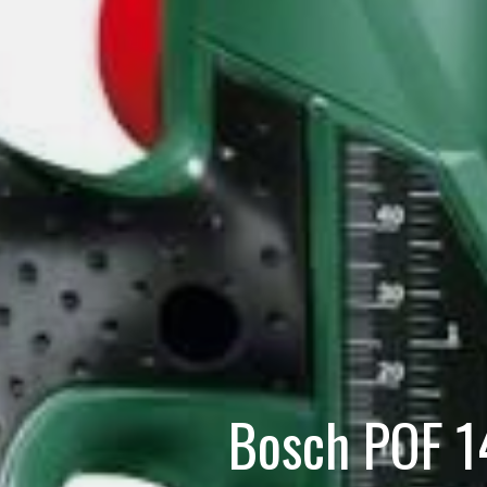
Bosch POF 1