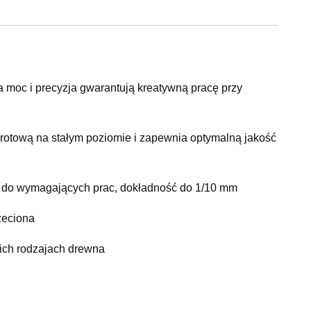
oc i precyzja gwarantują kreatywną pracę przy
rotową na stałym poziomie i zapewnia optymalną jakość
ie do wymagających prac, dokładność do 1/10 mm
zeciona
ich rodzajach drewna
wań