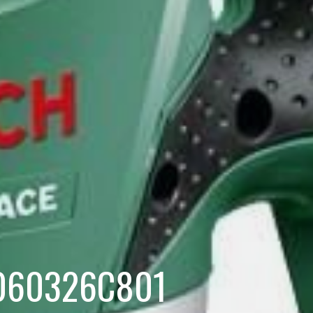
. 060326C801