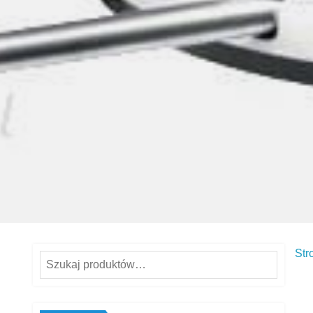
Str
Szukaj: