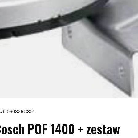
szt. 060326C801
osch POF 1400 + zestaw