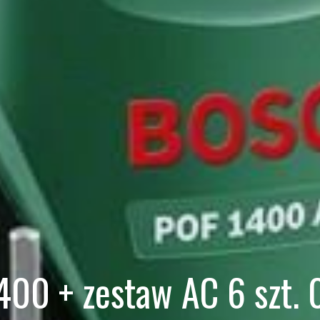
400 + zestaw AC 6 szt