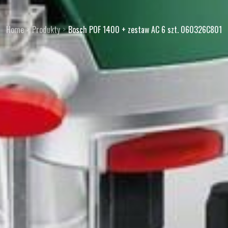
Home
Produkty
Bosch POF 1400 + zestaw AC 6 szt. 060326C801