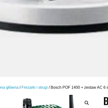
ona główna
/
Frezarki i strugi
/ Bosch POF 1400 + zestaw AC 6 
B