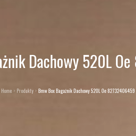
żnik Dachowy 520L O
Home
Produkty
Bmw Box Bagażnik Dachowy 520L Oe 82732406459