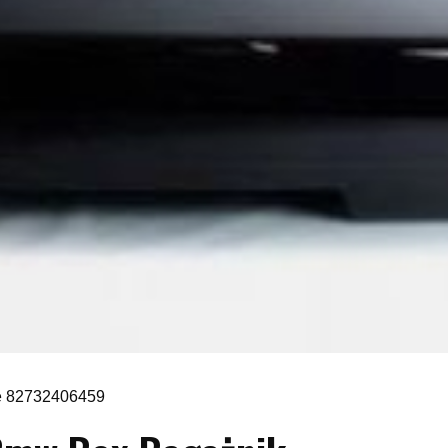
e 82732406459