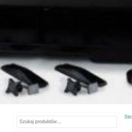
Str
Szukaj: