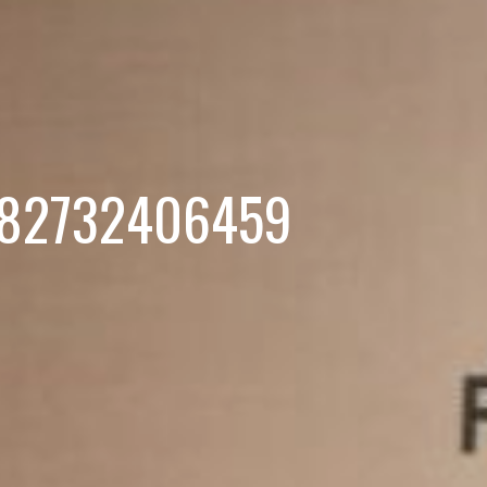
e 82732406459