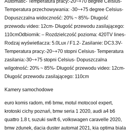
Automatic- Temperatura pracy:-20~+70 degree Celsius-
Temperatura przechowywania: -30~+75 degree Celsius-
Dopuszczalna widoczność: 20% ~ 85%- Długość
przewodu video: 12cm- Długość przewodu zasilającego:
110cmOdbiornik: – Rozdzielczość pozioma: 420TV lines-
Rodzaj wyświetlacza: 5.0Lux / F1.2- Zasilanie: DC3.3V-
Temperatura pracy:-20~+70 stopni Celsius- Temperatura
zasilania:-30~+75 stopni Celsius- Dopuszczalna
wilgotność: 20% ~ 85%- Długość przewodu video: 12cm-
Długość przewodu zasilającego: 110cm
Kamery samochodowe
euro komis radom, m6 bmw, motul motocool expert,
krotoski cichy poznań, bmw seria 1 2020, audi a4 b6
quattro 1.8 t, suzuki swift 6, volkswagen caravelle 2020,
bmw zdunek, dacia duster automat 2021, kia optima biala