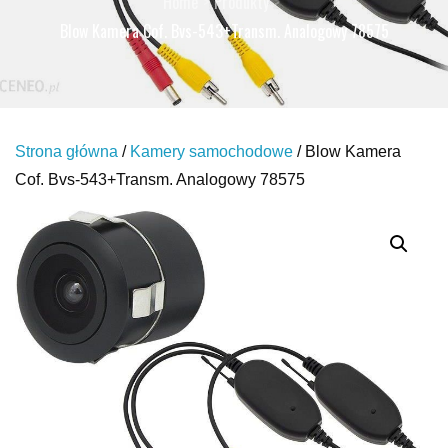
Home
Produkty
Blow Kamera Cof. Bvs-543+Transm. Analogowy 78575
Strona główna
/
Kamery samochodowe
/ Blow Kamera
Cof. Bvs-543+Transm. Analogowy 78575