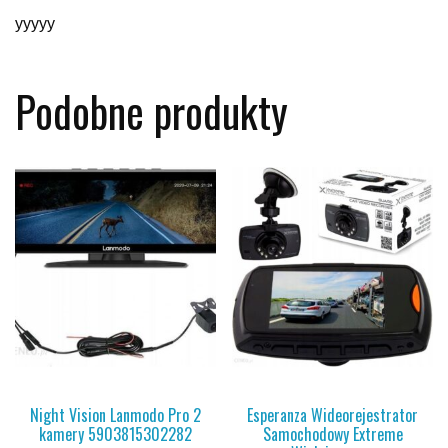
yyyyy
Podobne produkty
Night Vision Lanmodo Pro 2
Esperanza Wideorejestrator
kamery 5903815302282
Samochodowy Extreme