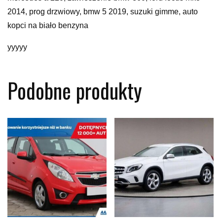
2014, prog drzwiowy, bmw 5 2019, suzuki gimme, auto
kopci na biało benzyna
yyyyy
Podobne produkty