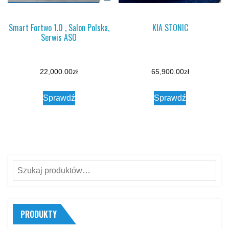
Smart Fortwo 1.0 , Salon Polska,
KIA STONIC
Serwis ASO
22,000.00
zł
65,900.00
zł
Sprawdź
Sprawdź
Szukaj:
PRODUKTY