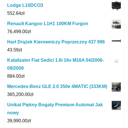
Lodge L10DCO3
552.64
zł
Renault Kangoo L1H1 100KM Furgon
76,499.00
zł
Hart Drążek Kierowniczy Poprzeczny 437 996
43.59
zł
Katalizator Fiat Sedici 1.6i 16v M16A 04/2006-
09/2009
884.00
zł
Mercedes-Benz GLE 2.0 350e 4MATIC (333KM)
365,200.00
zł
Unikat Piękny Bogaty Premium Automat Jak
nowy
39,990.00
zł