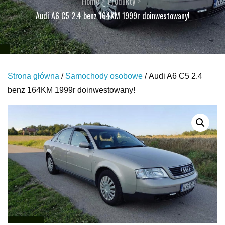
Home
Produkty
Audi A6 C5 2.4 benz 164KM 1999r doinwestowany!
Strona główna
/
Samochody osobowe
/ Audi A6 C5 2.4
benz 164KM 1999r doinwestowany!