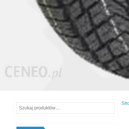
Str
Szukaj: