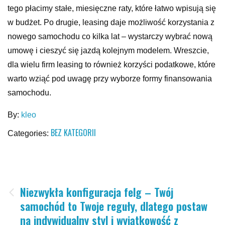
tego płacimy stałe, miesięczne raty, które łatwo wpisują się
w budżet. Po drugie, leasing daje możliwość korzystania z
nowego samochodu co kilka lat – wystarczy wybrać nową
umowę i cieszyć się jazdą kolejnym modelem. Wreszcie,
dla wielu firm leasing to również korzyści podatkowe, które
warto wziąć pod uwagę przy wyborze formy finansowania
samochodu.
By:
kleo
BEZ KATEGORII
Categories:
Nawigacja
Niezwykła konfiguracja felg – Twój
samochód to Twoje reguły, dlatego postaw
wpisu
na indywidualny styl i wyjątkowość z