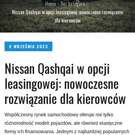
Home
Bez kategorii
Nissan Qashqai w opcji leasingowej: nowoczesne rozwiązanie
dla kierowców
Posted
9 WRZEŚNIA 2023
on
Nissan Qashqai w opcji
leasingowej: nowoczesne
rozwiązanie dla kierowców
Współczesny rynek samochodowy oferuje nie tylko
różnorodność modeli pojazdów, ale również elastyczne
formy ich finansowania. Jednym z najbardziej popularnych