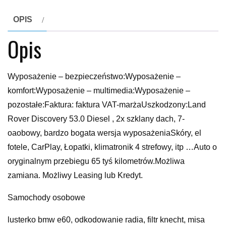
OPIS
Opis
Wyposażenie – bezpieczeństwo:Wyposażenie –
komfort:Wyposażenie – multimedia:Wyposażenie –
pozostałe:Faktura: faktura VAT-marżaUszkodzony:Land
Rover Discovery 53.0 Diesel , 2x szklany dach, 7-
oaobowy, bardzo bogata wersja wyposażeniaSkóry, el
fotele, CarPlay, Łopatki, klimatronik 4 strefowy, itp …Auto o
oryginalnym przebiegu 65 tyś kilometrów.Możliwa
zamiana. Możliwy Leasing lub Kredyt.
Samochody osobowe
lusterko bmw e60, odkodowanie radia, filtr knecht, misa