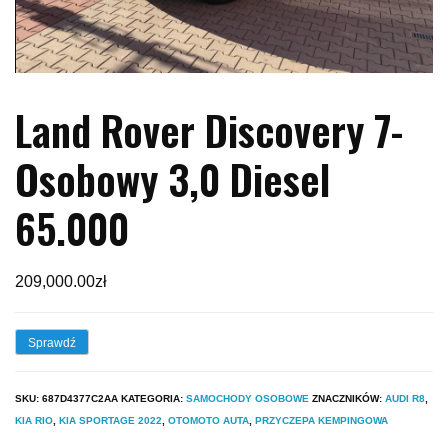
Land Rover Discovery 7-
Osobowy 3,0 Diesel
65.000
209,000.00
zł
Sprawdź
SKU:
687D4377C2AA
KATEGORIA:
SAMOCHODY OSOBOWE
ZNACZNIKÓW:
AUDI R8
,
KIA RIO
,
KIA SPORTAGE 2022
,
OTOMOTO AUTA
,
PRZYCZEPA KEMPINGOWA