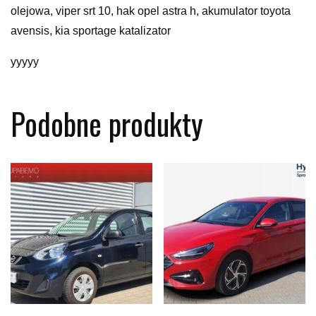
olejowa, viper srt 10, hak opel astra h, akumulator toyota
avensis, kia sportage katalizator
yyyyy
Podobne produkty