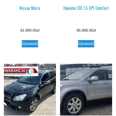
Nissan Micra
Hyundai I30 1.5 DPI Comfort
42,900.00
zł
85,900.00
zł
Sprawdź
Sprawdź