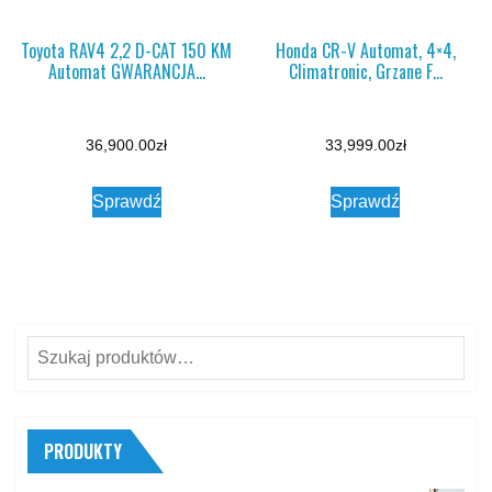
Toyota RAV4 2,2 D-CAT 150 KM
Honda CR-V Automat, 4×4,
Automat GWARANCJA…
Climatronic, Grzane F…
36,900.00
zł
33,999.00
zł
Sprawdź
Sprawdź
Szukaj:
PRODUKTY