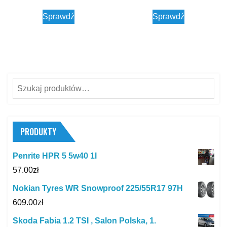
Sprawdź
Sprawdź
Szukaj:
PRODUKTY
Penrite HPR 5 5w40 1l
57.00
zł
Nokian Tyres WR Snowproof 225/55R17 97H
609.00
zł
Skoda Fabia 1.2 TSI , Salon Polska, 1.