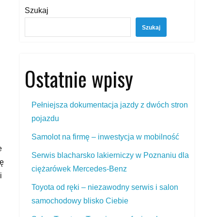
Szukaj
Szukaj
Ostatnie wpisy
Pełniejsza dokumentacja jazdy z dwóch stron
pojazdu
Samolot na firmę – inwestycja w mobilność
e
Serwis blacharsko lakierniczy w Poznaniu dla
ię
ciężarówek Mercedes‑Benz
i
Toyota od ręki – niezawodny serwis i salon
samochodowy blisko Ciebie