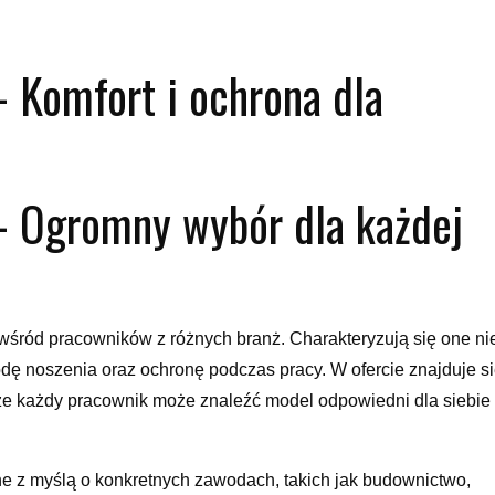
 Komfort i ochrona dla
– Ogromny wybór dla każdej
wśród pracowników z różnych branż. Charakteryzują się one ni
godę noszenia oraz ochronę podczas pracy. W ofercie znajduje s
e każdy pracownik może znaleźć model odpowiedni dla siebie 
ne z myślą o konkretnych zawodach, takich jak budownictwo,