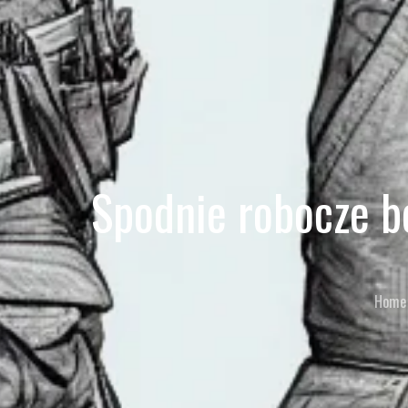
Spodnie robocze b
Home