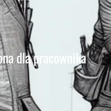
ona dla pracownika
ownika