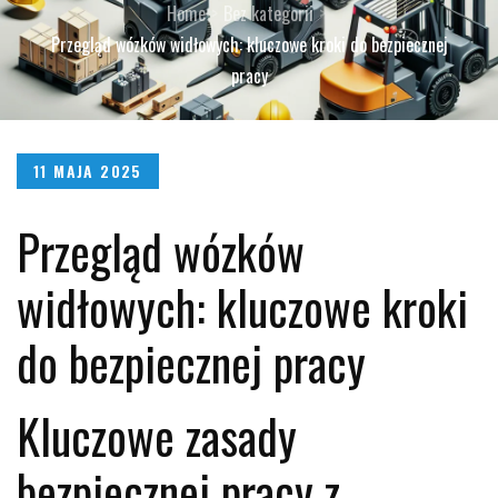
Home
Bez kategorii
Przegląd wózków widłowych: kluczowe kroki do bezpiecznej
pracy
Posted
11 MAJA 2025
on
Przegląd wózków
widłowych: kluczowe kroki
do bezpiecznej pracy
Kluczowe zasady
bezpiecznej pracy z