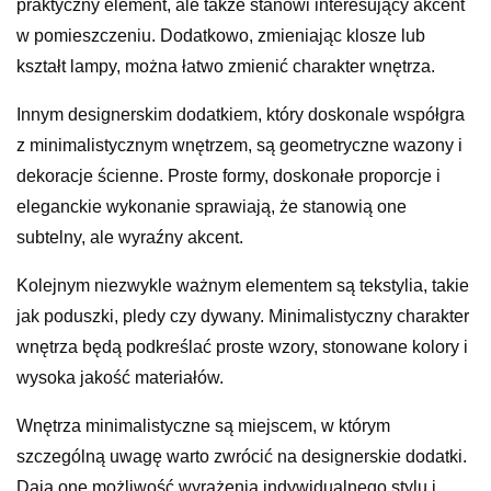
praktyczny element, ale także stanowi interesujący akcent
w pomieszczeniu. Dodatkowo, zmieniając klosze lub
kształt lampy, można łatwo zmienić charakter wnętrza.
Innym designerskim dodatkiem, który doskonale współgra
z minimalistycznym wnętrzem, są geometryczne wazony i
dekoracje ścienne. Proste formy, doskonałe proporcje i
eleganckie wykonanie sprawiają, że stanowią one
subtelny, ale wyraźny akcent.
Kolejnym niezwykle ważnym elementem są tekstylia, takie
jak poduszki, pledy czy dywany. Minimalistyczny charakter
wnętrza będą podkreślać proste wzory, stonowane kolory i
wysoka jakość materiałów.
Wnętrza minimalistyczne są miejscem, w którym
szczególną uwagę warto zwrócić na designerskie dodatki.
Dają one możliwość wyrażenia indywidualnego stylu i