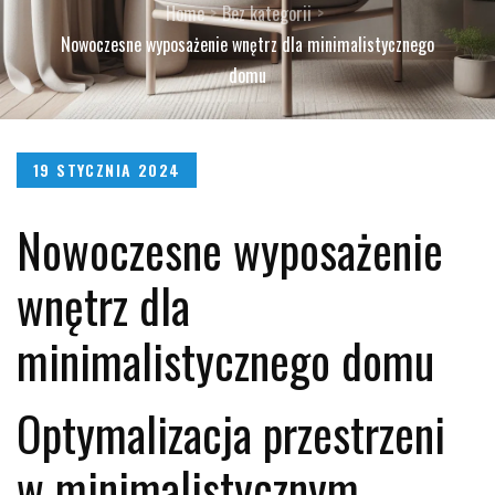
Home
Bez kategorii
Nowoczesne wyposażenie wnętrz dla minimalistycznego
domu
Posted
19 STYCZNIA 2024
on
Nowoczesne wyposażenie
wnętrz dla
minimalistycznego domu
Optymalizacja przestrzeni
w minimalistycznym