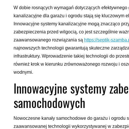
W dobie rosnących wymagań dotyczących efektywnego 
kanalizacyjne dla garażu i ogrodu stają się kluczowym e
Innowacyjne systemy kanalizacyjne mogą znacząco przy
zabezpieczenia przed wilgocią, co jest szczególnie wa
zaawansowanego rozwiązania są
https://septik-szamba
najnowszych technologii gwarantują skuteczne zarządz
infrastruktury. Wprowadzenie takiej technologii do przest
również krok w kierunku zrównoważonego rozwoju i os
wodnymi.
Innowacyjne systemy zabe
samochodowych
Nowoczesne kanały samochodowe do garażu i ogrodu stan
zaawansowanej technologii wykorzystywanej w zabezpi