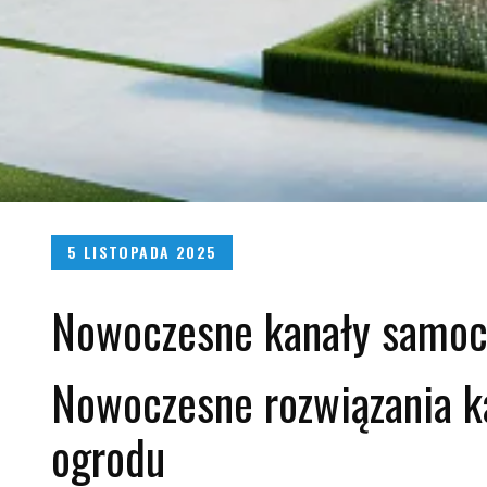
Posted
5 LISTOPADA 2025
on
Nowoczesne kanały samoc
Nowoczesne rozwiązania ka
ogrodu