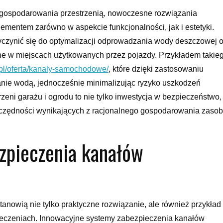
gospodarowania przestrzenią, nowoczesne rozwiązania
lementem zarówno w aspekcie funkcjonalności, jak i estetyki.
czynić się do optymalizacji odprowadzania wody deszczowej 
żne w miejscach użytkowanych przez pojazdy. Przykładem takie
.pl/oferta/kanaly-samochodowe/
, które dzięki zastosowaniu
anie wodą, jednocześnie minimalizując ryzyko uszkodzeń
rzeni garażu i ogrodu to nie tylko inwestycja w bezpieczeństwo,
zczędności wynikających z racjonalnego gospodarowania zaso
zpieczenia kanałów
owią nie tylko praktyczne rozwiązanie, ale również przykład
eczeniach. Innowacyjne systemy zabezpieczenia kanałów