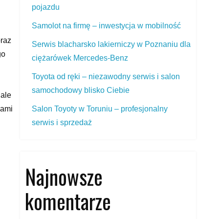
pojazdu
Samolot na firmę – inwestycja w mobilność
oraz
Serwis blacharsko lakierniczy w Poznaniu dla
go
ciężarówek Mercedes‑Benz
Toyota od ręki – niezawodny serwis i salon
samochodowy blisko Ciebie
 ale
bami
Salon Toyoty w Toruniu – profesjonalny
serwis i sprzedaż
Najnowsze
komentarze