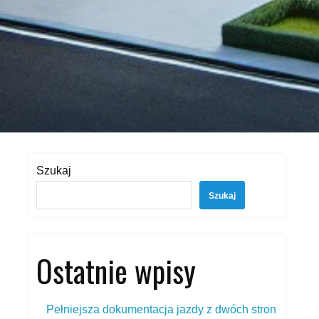
Szukaj
Szukaj
Ostatnie wpisy
Pełniejsza dokumentacja jazdy z dwóch stron