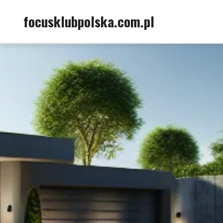
Skip
focusklubpolska.com.pl
to
content