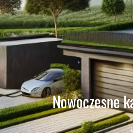
Nowoczesne ka
H