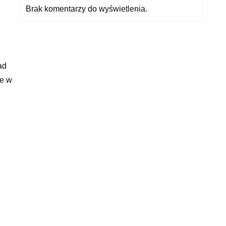
Brak komentarzy do wyświetlenia.
u
ad
ne w