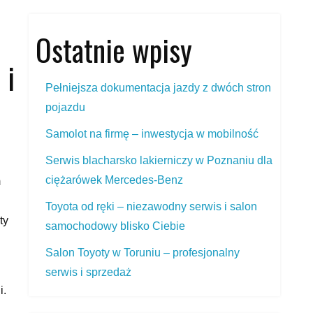
Ostatnie wpisy
 i
Pełniejsza dokumentacja jazdy z dwóch stron
pojazdu
Samolot na firmę – inwestycja w mobilność
Serwis blacharsko lakierniczy w Poznaniu dla
ciężarówek Mercedes‑Benz
m
Toyota od ręki – niezawodny serwis i salon
ty
samochodowy blisko Ciebie
Salon Toyoty w Toruniu – profesjonalny
serwis i sprzedaż
i.