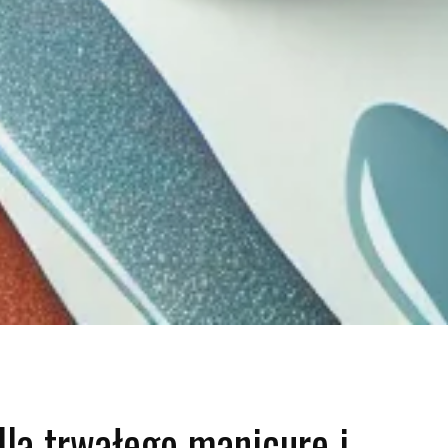
dla trwałego manicure i