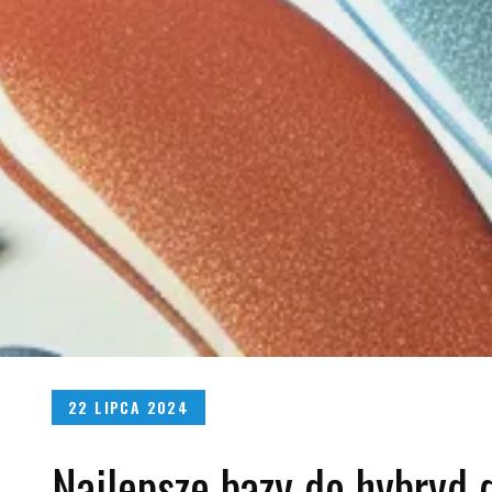
Posted
22 LIPCA 2024
on
Najlepsze bazy do hybryd 