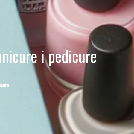
nicure i pedicure
icure