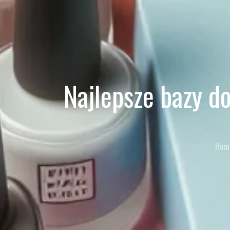
Najlepsze bazy d
Hom