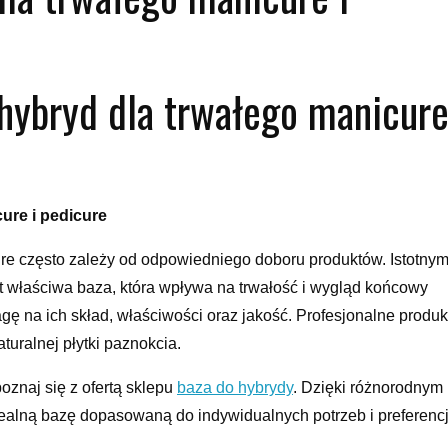
hybryd dla trwałego manicure
ure i pedicure
re często zależy od odpowiedniego doboru produktów. Istotny
t właściwa baza, która wpływa na trwałość i wygląd końcowy
gę na ich skład, właściwości oraz jakość. Profesjonalne produk
turalnej płytki paznokcia.
oznaj się z ofertą sklepu
baza do hybrydy
. Dzięki różnorodnym
ealną bazę dopasowaną do indywidualnych potrzeb i preferencj