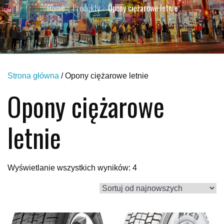
Home
Produkty
Opony ciężarowe letnie
Strona główna
/ Opony ciężarowe letnie
Opony ciężarowe
letnie
Posortowane
Wyświetlanie wszystkich wyników: 4
według
najnowszych